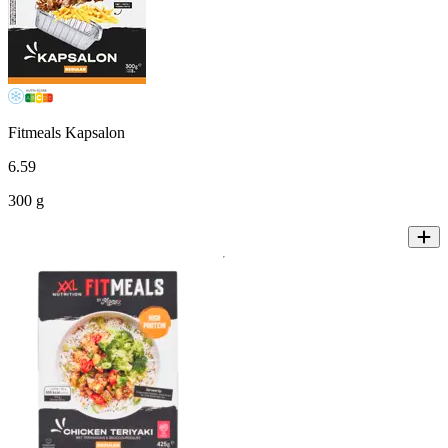
Fitmeals Kapsalon
6
.
59
300 g