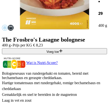
29
400 g
The Frosbro's Lasagne bolognese
·
400 g
Prijs per
KG
€
8,23
Voeg toe
Wat is Nutri-Score?
Bolognesesaus van rundergehakt en tomaten, bereid met
bechamelsaus en geraspte cheddarkaas.
Hartige tomatensaus met rundergehakt, romige bechamelsaus en
cheddarkaas
Gemakkelijk en snel te bereiden in de magnetron
Laag in vet en zout