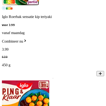
Iglo Roerbak sensatie kip teriyaki
voor 3.99
vanaf maandag
Combineer nu
3
.
99
6
.
09
450 g