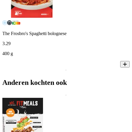
The Frosbro's Spaghetti bolognese
3
.
29
400 g
Anderen kochten ook