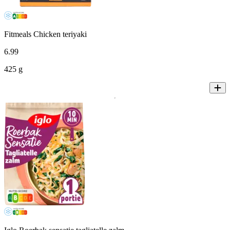
Fitmeals Chicken teriyaki
6
.
99
425 g