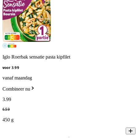
Iglo Roerbak sensatie pasta kipfilet
voor 3.99
vanaf maandag
Combineer nu
3
.
99
6
.
59
450 g