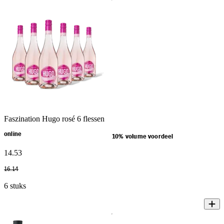
Faszination Hugo rosé 6 flessen
online
10% volume voordeel
14
.
53
16
.
14
6 stuks