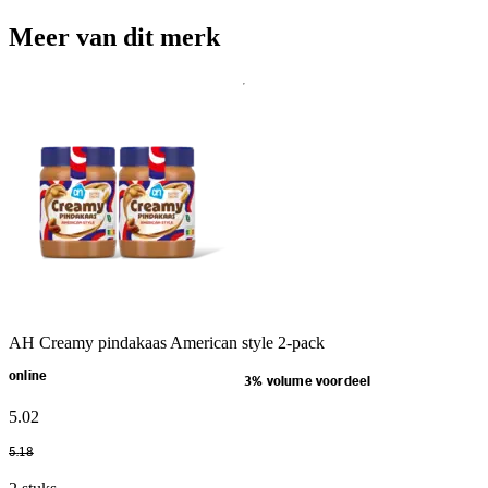
Meer van dit merk
AH Creamy pindakaas American style 2-pack
online
3% volume voordeel
5
.
02
5
.
18