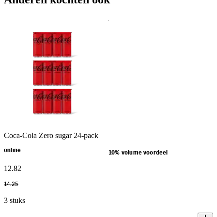
Coca-Cola Zero sugar 24-pack
online
10% volume voordeel
12
.
82
14
.
25
3 stuks