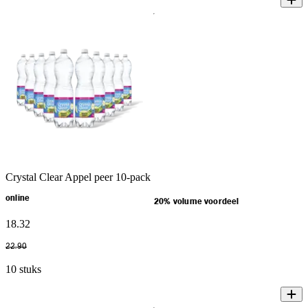
Crystal Clear Appel peer 10-pack
online
20% volume voordeel
18
.
32
22
.
90
10 stuks