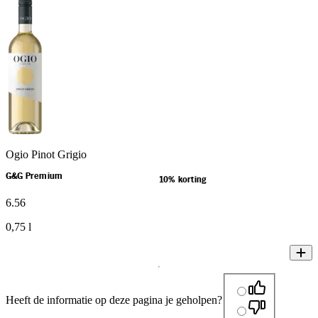
Ogio Pinot Grigio
G&G Premium
10% korting
6
.
56
0,75 l
Heeft de informatie op deze pagina je geholpen?