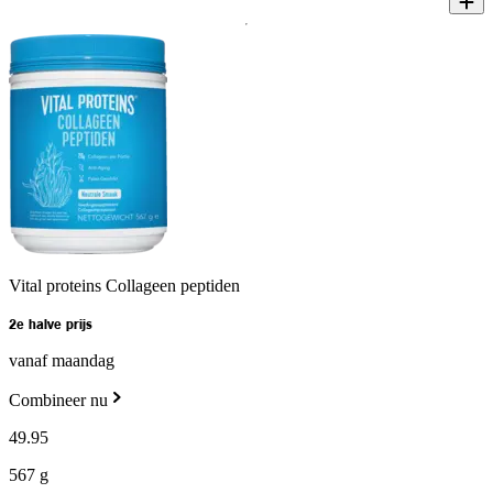
Vital proteins Collageen peptiden
2e halve prijs
vanaf maandag
Combineer nu
49
.
95
567 g