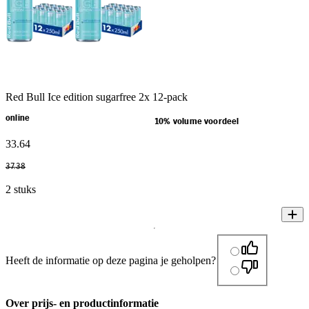
Red Bull Ice edition sugarfree 2x 12-pack
online
10% volume voordeel
33
.
64
37
.
38
2 stuks
Heeft de informatie op deze pagina je geholpen?
Over prijs- en productinformatie