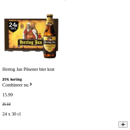
Hertog Jan Pilsener bier krat
25% korting
Combineer nu
15
.
99
21
.
32
24 x 30 cl