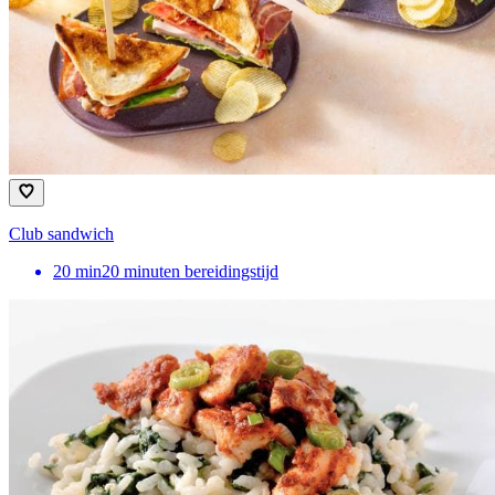
Club sandwich
20
min
20 minuten bereidingstijd