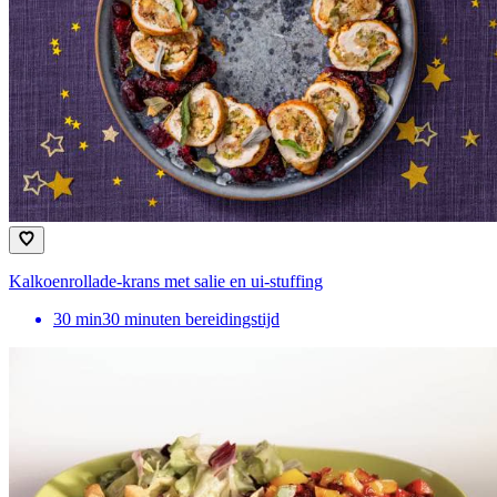
Kalkoenrollade-krans met salie en ui-stuffing
30
min
30 minuten bereidingstijd