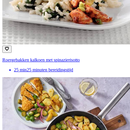
Roergebakken kalkoen met spinazierisotto
25
min
25 minuten bereidingstijd