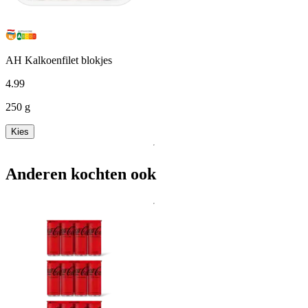
AH Kalkoenfilet blokjes
4
.
99
250 g
Kies
Anderen kochten ook