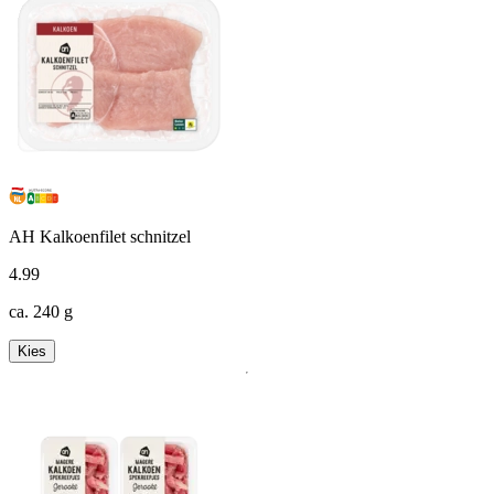
AH Kalkoenfilet schnitzel
4
.
99
ca. 240 g
Kies