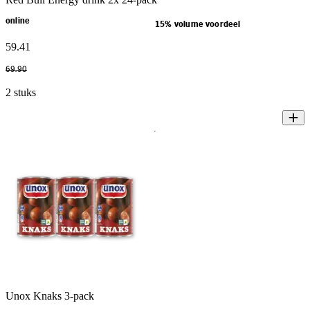
online
15% volume voordeel
59
.
41
69
.
90
2 stuks
Unox Knaks 3-pack