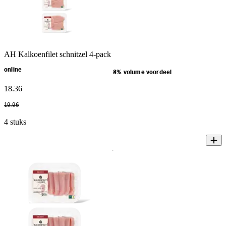
AH Kalkoenfilet schnitzel 4-pack
online
8% volume voordeel
18
.
36
19
.
96
4 stuks