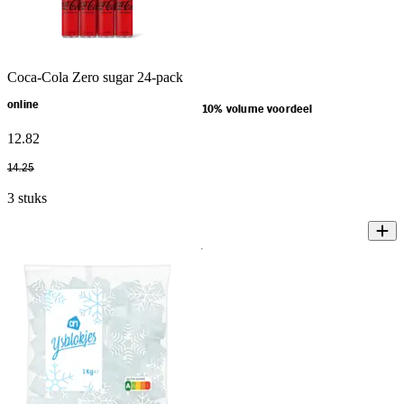
Coca-Cola Zero sugar 24-pack
online
10% volume voordeel
12
.
82
14
.
25
3 stuks