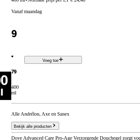
·
vanaf maandag
9
.
Voeg toe
79
400
ml
Alle Andrélon, Axe en Sanex
Bekijk alle producten
Dove Advanced Care Pro-Age Verzorgende Douchegel zorgt voor e