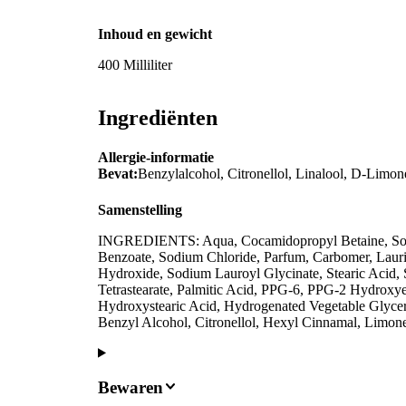
Inhoud en gewicht
400 Milliliter
Ingrediënten
Allergie-informatie
Bevat:
Benzylalcohol, Citronellol, Linalool, D-Lim
Samenstelling
INGREDIENTS: Aqua, Cocamidopropyl Betaine, Sodi
Benzoate, Sodium Chloride, Parfum, Carbomer, Lauri
Hydroxide, Sodium Lauroyl Glycinate, Stearic Acid, 
Tetrastearate, Palmitic Acid, PPG-6, PPG-2 Hydroxy
Hydroxystearic Acid, Hydrogenated Vegetable Glyceri
Benzyl Alcohol, Citronellol, Hexyl Cinnamal, Limone
Bewaren