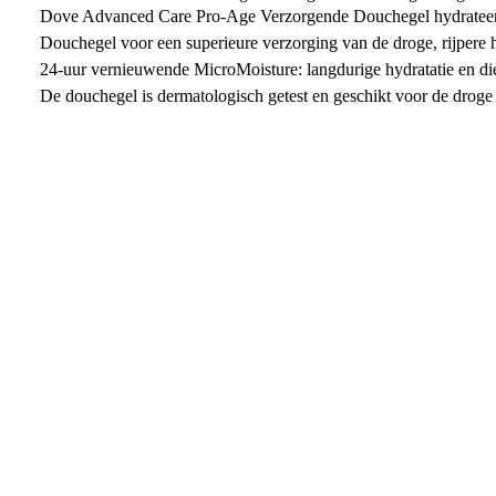
Dove Advanced Care Pro-Age Verzorgende Douchegel hydrateer
Douchegel voor een superieure verzorging van de droge, rijpere 
24-uur vernieuwende MicroMoisture: langdurige hydratatie en d
De douchegel is dermatologisch getest en geschikt voor de droge