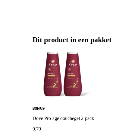
Dit product in een pakket
BONUS
Dove Pro-age douchegel 2-pack
9
.
79