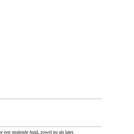
en stralende huid, zowel nu als later.