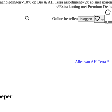
aanbiedingen
10% op Bio & AH Terra assortiment
2x zo snel sparen
Extra korting met Premium Deals
Online bestellen
Inloggen
0.00
Alles van AH Terra
peper