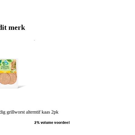
dit merk
ig grillworst alterntif kaas 2pk
2% volume voordeel