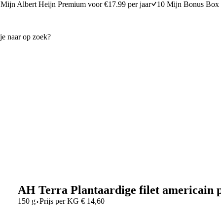
Mijn Albert Heijn Premium voor €17.99 per jaar
10 Mijn Bonus Box 
AH Terra Plantaardige filet americain 
·
150 g
Prijs per
KG
€
14,60