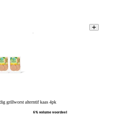
ig grillworst alterntif kaas 4pk
6% volume voordeel