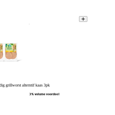
ig grillworst alterntif kaas 3pk
3% volume voordeel