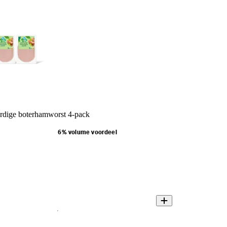
rdige boterhamworst 4-pack
6% volume voordeel