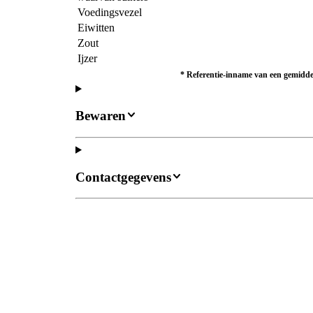
Voedingsvezel
Eiwitten
Zout
Ijzer
*
Referentie-inname van een gemiddel
Bewaren
Contactgegevens