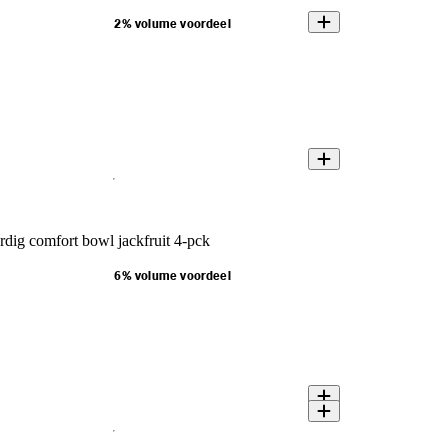
2% volume voordeel
rdig comfort bowl jackfruit 4-pck
6% volume voordeel