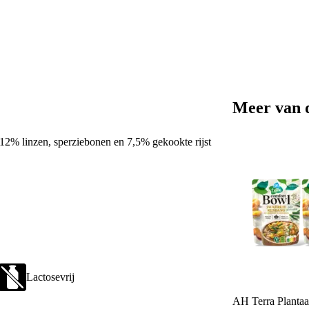
Meer van 
12% linzen, sperziebonen en 7,5% gekookte rijst
Lactosevrij
AH Terra Plantaa