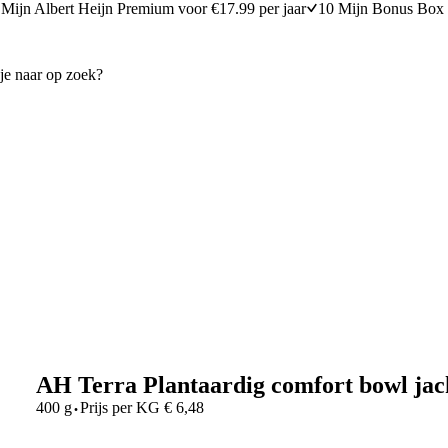
Mijn Albert Heijn Premium voor €17.99 per jaar
10 Mijn Bonus Box 
AH Terra Plantaardig comfort bowl jac
·
400 g
Prijs per
KG
€
6,48