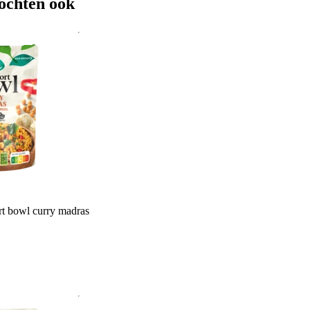
ochten ook
t bowl curry madras