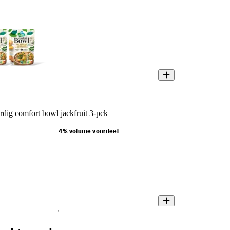
rdig comfort bowl jackfruit 3-pck
4% volume voordeel