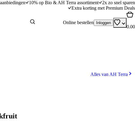
aanbiedingen
10% op Bio & AH Terra assortiment
2x zo snel sparen
Extra korting met Premium Deals
Online bestellen
Inloggen
0.00
Alles van AH Terra
kfruit