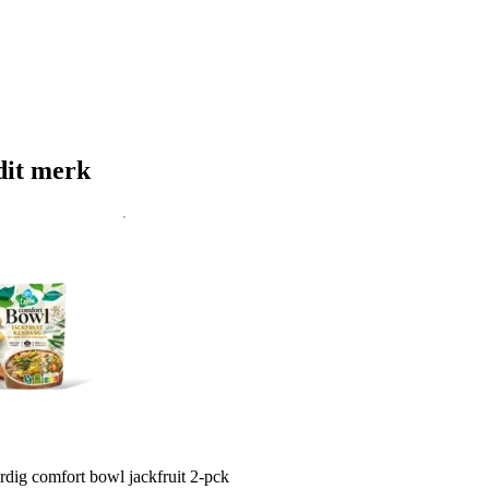
dit merk
rdig comfort bowl jackfruit 2-pck