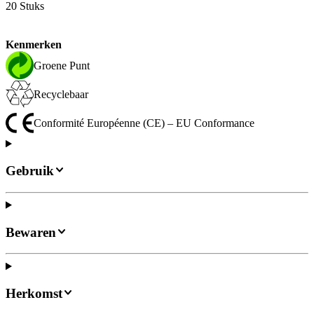
20 Stuks
Kenmerken
Groene Punt
Recyclebaar
Conformité Européenne (CE) – EU Conformance
Gebruik
Bewaren
Herkomst