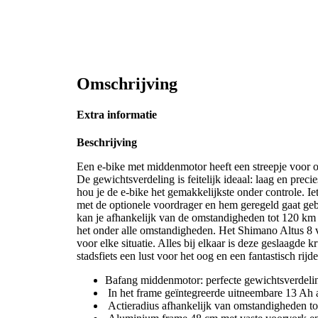
Omschrijving
Extra informatie
Beschrijving
Een e-bike met middenmotor heeft een streepje voor 
De gewichtsverdeling is feitelijk ideaal: laag en preci
hou je de e-bike het gemakkelijkste onder controle. Iet
met de optionele voordrager en hem geregeld gaat g
kan je afhankelijk van de omstandigheden tot 120 km
het onder alle omstandigheden. Het Shimano Altus 8 ve
voor elke situatie. Alles bij elkaar is deze geslaagde 
stadsfiets een lust voor het oog en een fantastisch rijd
Bafang middenmotor: perfecte gewichtsverdelin
In het frame geïntegreerde uitneembare 13 Ah 
Actieradius afhankelijk van omstandigheden to