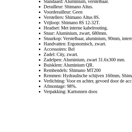
Standaard: Aluminium, verstelbaar.
Derailleur: Shimano Altus.
Voorderailleur: Geen
Verstellers: Shimano Altus 8S.
Vrijloop: Shimano 8S 12-32T.
Headset: Met interne kabelrouting.
Stuur: Aluminium, zwart, 680mm.
Stuurkop: Verstelbaar, aluminium, 90mm, intern
Handvatten: Ergonomisch, zwart.
Accessoires: Bel
Zadel: City, zwart.
Zadelpen: Aluminium, zwart 31.6x300 mm.
Buisklem: Aluminium QR.
Remhendels: Shimano MT200
Remmen: Hydraulische schijven 160mm, Shi
Verlichting: Voor en achter, gevoed door de acc
Afmontage: 98%.
Verpakking: Kartonnen doos