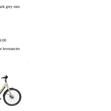
dark grey mm
9.00
 leverancier