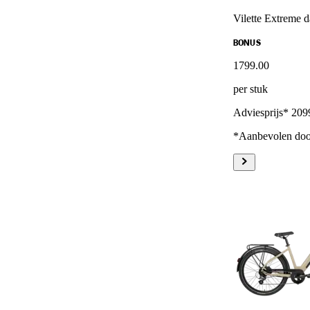
Vilette Extreme 
BONUS
1799
.
00
per stuk
Adviesprijs* 209
*Aanbevolen door