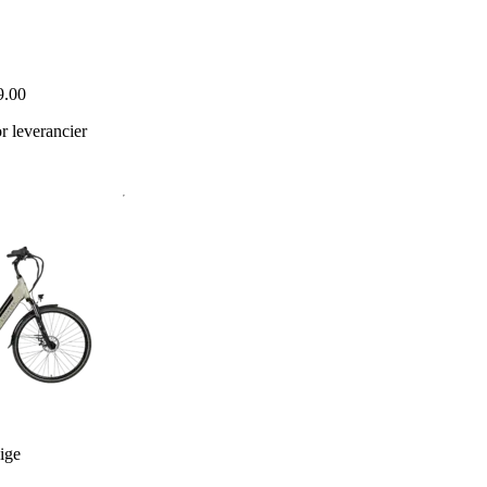
9.00
 leverancier
ige