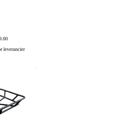
9.00
 leverancier