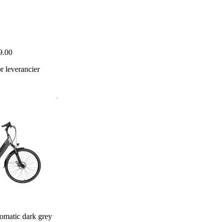
9.00
 leverancier
tomatic dark grey