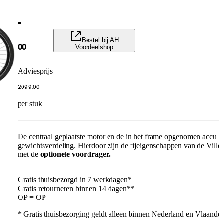
.
Bestel bij AH
Voordeelshop
00
Adviesprijs
2099
.
00
per stuk
De centraal geplaatste motor en de in het frame opgenomen accu 
gewichtsverdeling. Hierdoor zijn de rijeigenschappen van de Ville
met de
optionele voordrager.
Gratis thuisbezorgd in 7 werkdagen*
Gratis retourneren binnen 14 dagen**
OP = OP
* Gratis thuisbezorging geldt alleen binnen Nederland en Vlaand