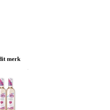
dit merk