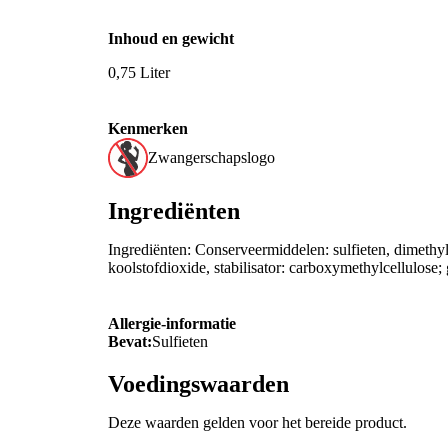
Inhoud en gewicht
0,75 Liter
Kenmerken
Zwangerschapslogo
Ingrediënten
Ingrediënten: Conserveermiddelen: sulfieten, dimethyl
koolstofdioxide, stabilisator: carboxymethylcellulose
Allergie-informatie
Bevat:
Sulfieten
Voedingswaarden
Deze waarden gelden voor het bereide product.