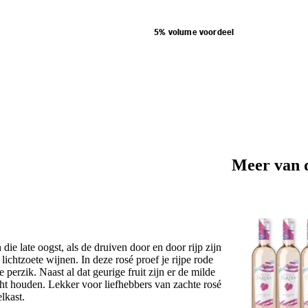
5% volume voordeel
Meer van 
 die late oogst, als de druiven door en door rijp zijn
lichtzoete wijnen. In deze rosé proef je rijpe rode
erzik. Naast al dat geurige fruit zijn er de milde
cht houden. Lekker voor liefhebbers van zachte rosé
lkast.