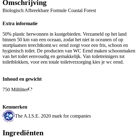
Omschrijving
Biologisch Afbreekbare Formule Coastal Forest
Extra informatie
50% plastic herwonnen in kustgebieden. Verzameld op het land
binnen 50 km van een oceaan, zodat het niet in oceanen of op
stortplaatsen terechtkomt.wc eend zorgt voor een fris, schoon en
hygienisch toilet. De producten van WC Eend maken schoonmaken
van het toilet eenvoudig en gemakkelijk. Van toiletreinigers tot
toiletblokken, voor een totale toiletverzorging kies je wc eend.
Inhoud en gewicht
750 Milliliter
Kenmerken
The A.I.S.E. 2020 mark for companies
Ingrediënten