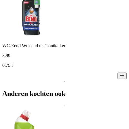
WC-Eend Wc eend nr. 1 ontkalker
3
.
99
0,75 l
Anderen kochten ook