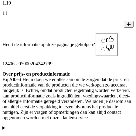
1
.
19
1 l
Heeft de informatie op deze pagina je geholpen?
12406
-
05000204242799
Over prijs- en productinformatie
Bij Albert Heijn doen we er alles aan om te zorgen dat de prijs- en
productinformatie van de producten die we verkopen zo accuraat
mogelijk is. Echter, omdat producten regelmatig worden verbeterd,
kan productinformatie zoals ingrediënten, voedingswaarden, dieet-
of allergie-informatie geregeld veranderen. We raden je daarom aan
om altijd eerst de verpakking te lezen alvorens het product te
nuttigen. Zijn er vragen of opmerkingen dan kan altijd contact
opgenomen worden met onze klantenservice.