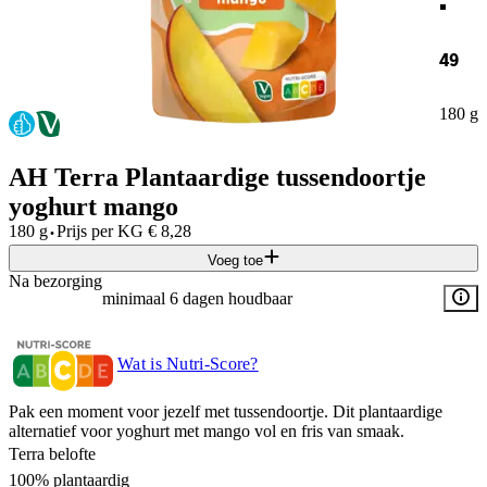
49
180 g
AH Terra Plantaardige tussendoortje
yoghurt mango
·
180 g
Prijs per
KG
€
8,28
Voeg toe
Na bezorging
minimaal 6 dagen houdbaar
Wat is Nutri-Score?
Pak een moment voor jezelf met tussendoortje. Dit plantaardige
alternatief voor yoghurt met mango vol en fris van smaak.
Terra belofte
100% plantaardig