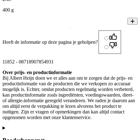
400 g
Heeft de informatie op deze pagina je geholpen?
11852
-
08718907854931
Over prijs- en productinformatie
Bij Albert Heijn doen we er alles aan om te zorgen dat de prijs- en
productinformatie van de producten die we verkopen zo accuraat
mogelijk is. Echter, omdat producten regelmatig worden verbeterd,
kan productinformatie zoals ingrediënten, voedingswaarden, dieet-
of allergie-informatie geregeld veranderen. We raden je daarom aan
om altijd eerst de verpakking te lezen alvorens het product te
nuttigen. Zijn er vragen of opmerkingen dan kan altijd contact
opgenomen worden met onze klantenservice.