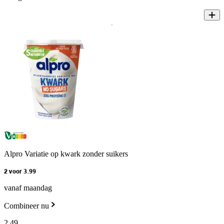
Alpro Variatie op kwark zonder suikers
2 voor 3.99
vanaf maandag
Combineer nu
2
.
49