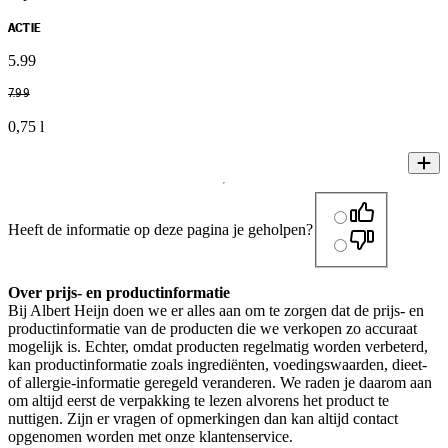
ACTIE
5
.
99
7
.
99
0,75 l
Heeft de informatie op deze pagina je geholpen?
Over prijs- en productinformatie
Bij Albert Heijn doen we er alles aan om te zorgen dat de prijs- en
productinformatie van de producten die we verkopen zo accuraat
mogelijk is. Echter, omdat producten regelmatig worden verbeterd,
kan productinformatie zoals ingrediënten, voedingswaarden, dieet-
of allergie-informatie geregeld veranderen. We raden je daarom aan
om altijd eerst de verpakking te lezen alvorens het product te
nuttigen. Zijn er vragen of opmerkingen dan kan altijd contact
opgenomen worden met onze klantenservice.