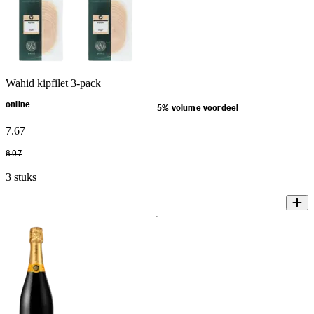
Wahid kipfilet 3-pack
online
5% volume voordeel
7
.
67
8
.
07
3 stuks