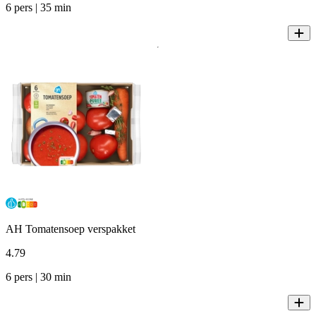
6 pers | 35 min
AH Tomatensoep verspakket
4
.
79
6 pers | 30 min