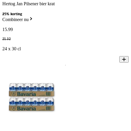
Hertog Jan Pilsener bier krat
25% korting
Combineer nu
15
.
99
21
.
32
24 x 30 cl