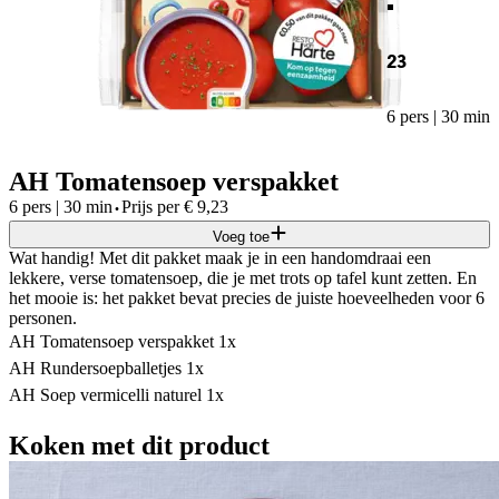
23
6 pers | 30 min
AH Tomatensoep verspakket
·
6 pers | 30 min
Prijs per
€
9,23
Voeg toe
Wat handig! Met dit pakket maak je in een handomdraai een
lekkere, verse tomatensoep, die je met trots op tafel kunt zetten. En
het mooie is: het pakket bevat precies de juiste hoeveelheden voor 6
personen.
AH Tomatensoep verspakket 1x
AH Rundersoepballetjes 1x
AH Soep vermicelli naturel 1x
Koken met dit product