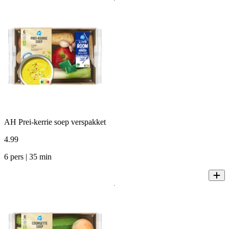
AH Prei-kerrie soep verspakket
4
.
99
6 pers | 35 min