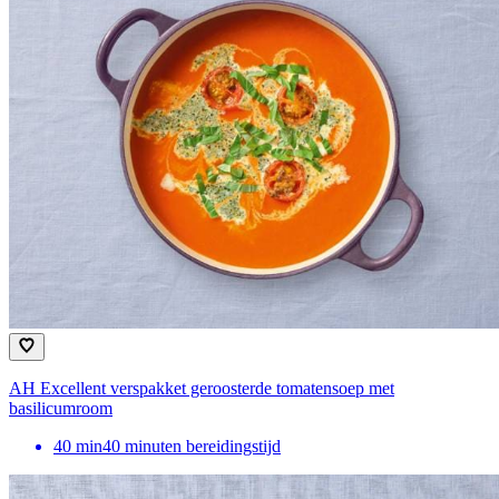
AH Excellent verspakket geroosterde tomatensoep met
basilicumroom
40
min
40 minuten bereidingstijd