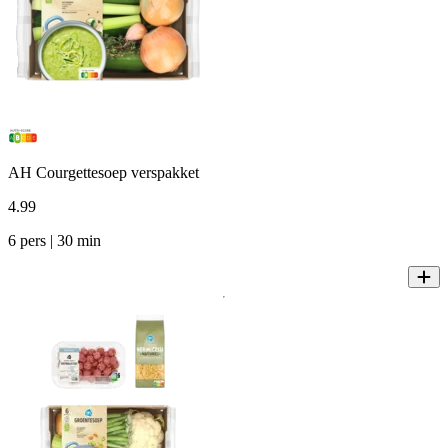
AH Courgettesoep verspakket
4
.
99
6 pers | 30 min