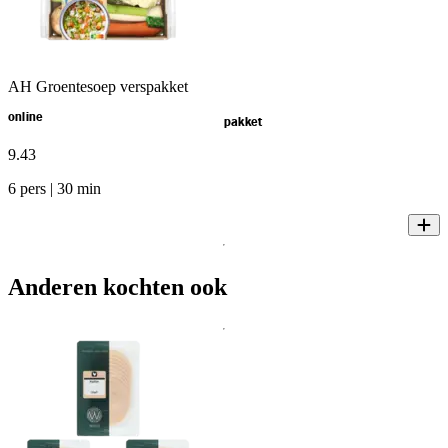
AH Groentesoep verspakket
online
pakket
9
.
43
6 pers | 30 min
Anderen kochten ook