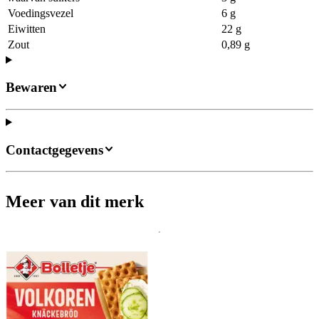
Voedingsvezel
6 g
Eiwitten
22 g
Zout
0,89 g
Bewaren
Contactgegevens
Meer van dit merk