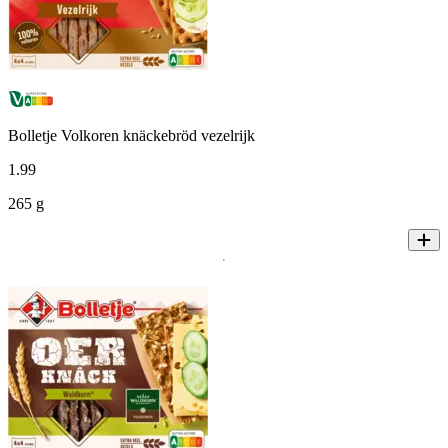
Bolletje Volkoren knäckebröd vezelrijk
1
.
99
265 g