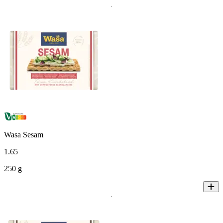
Wasa Sesam
1
.
65
250 g