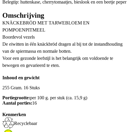
Belegtip: huttenkase, cherrytomaatjes, bieslook en een beetje peper
Omschrijving
KNÄCKEBRÖD MET TARWEBLOEM EN
POMPOENPITMEEL
Boordevol vezels
De eiwitten in één knäckbröd dragen al bij tot de instandhouding
van de spiermassa en normale botten.
Voor een gezonde leefstijl is het belangrijk om voldoende te
bewegen en gevarieerd te eten.
Inhoud en gewicht
255 Gram. 16 Stuks
Portiegrootte:
per 100 g. per stuk (ca. 15,9 g)
Aantal porties:
16
Kenmerken
Recyclebaar