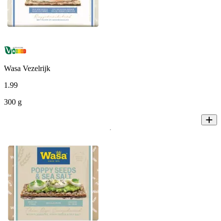
Wasa Vezelrijk
1
.
99
300 g