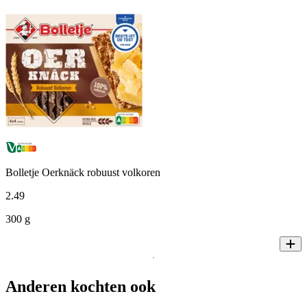
Bolletje Oerknäck robuust volkoren
2
.
49
300 g
Anderen kochten ook