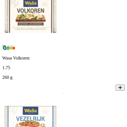
Wasa Volkoren
1
.
75
260 g