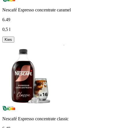
Nescafé Espresso concentrate caramel
6
.
49
0,5 l
Kies
Nescafé Espresso concentrate classic