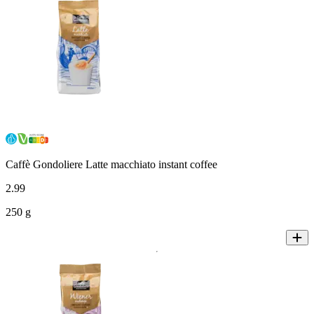
Caffè Gondoliere Latte macchiato instant coffee
2
.
99
250 g