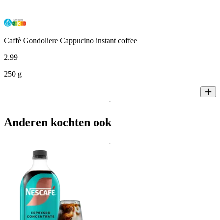
Caffè Gondoliere Cappucino instant coffee
2
.
99
250 g
Anderen kochten ook