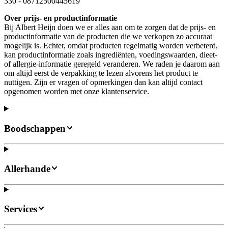
330
-
08712500445619
Over prijs- en productinformatie
Bij Albert Heijn doen we er alles aan om te zorgen dat de prijs- en
productinformatie van de producten die we verkopen zo accuraat
mogelijk is. Echter, omdat producten regelmatig worden verbeterd,
kan productinformatie zoals ingrediënten, voedingswaarden, dieet-
of allergie-informatie geregeld veranderen. We raden je daarom aan
om altijd eerst de verpakking te lezen alvorens het product te
nuttigen. Zijn er vragen of opmerkingen dan kan altijd contact
opgenomen worden met onze klantenservice.
Boodschappen
Allerhande
Services