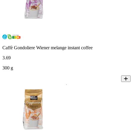
Caffè Gondoliere Wiener melange instant coffee
3
.
69
300 g