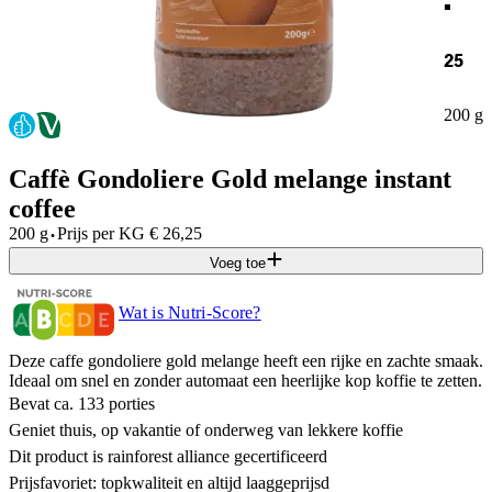
25
200 g
Caffè Gondoliere Gold melange instant
coffee
·
200 g
Prijs per
KG
€
26,25
Voeg toe
Wat is Nutri-Score?
Deze caffe gondoliere gold melange heeft een rijke en zachte smaak.
Ideaal om snel en zonder automaat een heerlijke kop koffie te zetten.
Bevat ca. 133 porties
Geniet thuis, op vakantie of onderweg van lekkere koffie
Dit product is rainforest alliance gecertificeerd
Prijsfavoriet: topkwaliteit en altijd laaggeprijsd