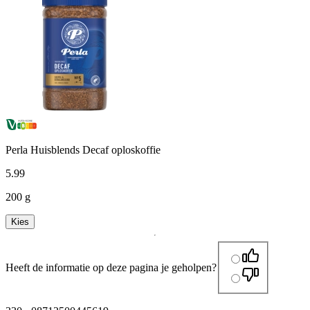
Perla Huisblends Decaf oploskoffie
5
.
99
200 g
Kies
Heeft de informatie op deze pagina je geholpen?