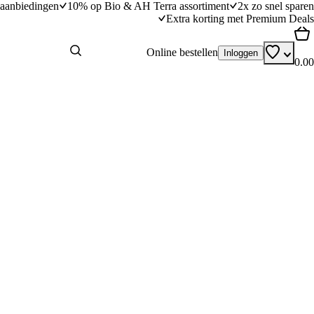
aanbiedingen
10% op Bio & AH Terra assortiment
2x zo snel sparen
Extra korting met Premium Deals
Online bestellen
Inloggen
0.00