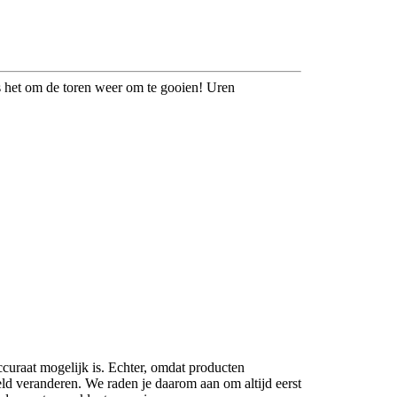
s het om de toren weer om te gooien! Uren
ccuraat mogelijk is. Echter, omdat producten
eld veranderen. We raden je daarom aan om altijd eerst