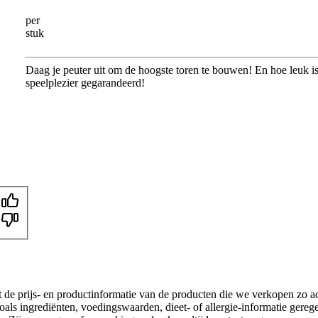
per
stuk
Daag je peuter uit om de hoogste toren te bouwen! En hoe leuk i
speelplezier gegarandeerd!
t de prijs- en productinformatie van de producten die we verkopen zo a
als ingrediënten, voedingswaarden, dieet- of allergie-informatie gereg