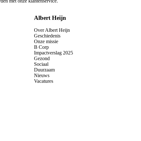
rden met onze klantenservice.
Albert Heijn
Over Albert Heijn
Geschiedenis
Onze missie
B Corp
Impactverslag 2025
Gezond
Sociaal
Duurzaam
Nieuws
Vacatures