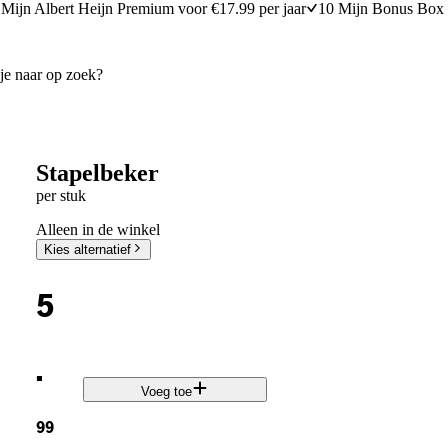
Mijn Albert Heijn Premium voor €17.99 per jaar
10 Mijn Bonus Box 
Stapelbeker
per stuk
Alleen in de winkel
Kies alternatief
5
.
Voeg toe
99