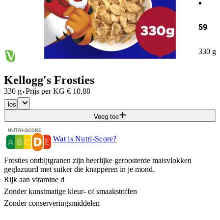
59
330 g
Kellogg's Frosties
·
330 g
Prijs per
KG
€
10,88
los
Voeg toe
Wat is Nutri-Score?
Frosties ontbijtgranen zijn heerlijke geroosterde maisvlokken
geglazuurd met suiker die knapperen in je mond.
Rijk aan vitamine d
Zonder kunstmatige kleur- of smaakstoffen
Zonder conserveringsmiddelen