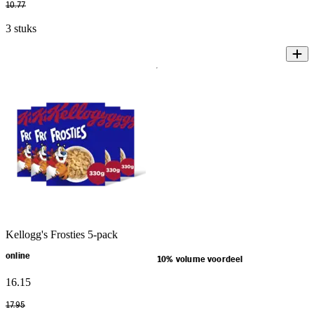
10
.
77
3 stuks
Kellogg's Frosties 5-pack
online
10% volume voordeel
16
.
15
17
.
95