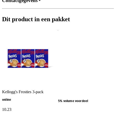
Contactgegevens
Dit product in een pakket
Kellogg's Frosties 3-pack
online
5% volume voordeel
10
.
23