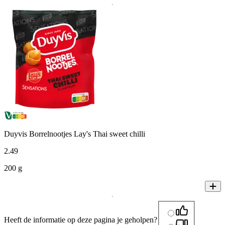
Duyvis Borrelnootjes Lay's Thai sweet chilli
2
.
49
200 g
Heeft de informatie op deze pagina je geholpen?