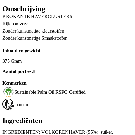
Omschrijving
KROKANTE HAVERCLUSTERS.
Rijk aan vezels
Zonder kunstmatige kleurstoffen
Zonder kunstmatige Smaakstoffen
Inhoud en gewicht
375 Gram
Aantal porties:
8
Kenmerken
Sustainable Palm Oil RSPO Certified
Triman
Ingrediënten
INGREDIËNTEN: VOLKORENHAVER (55%), suiker,