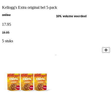
Kellogg's Extra original bel 5-pack
online
10% volume voordeel
17
.
95
19
.
95
5 stuks