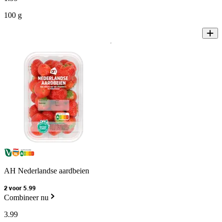
100 g
AH Nederlandse aardbeien
2 voor 5.99
Combineer nu
3
.
99