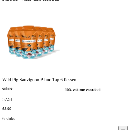
Wild Pig Sauvignon Blanc Tap 6 flessen
online
10% volume voordeel
57
.
51
63
.
90
6 stuks