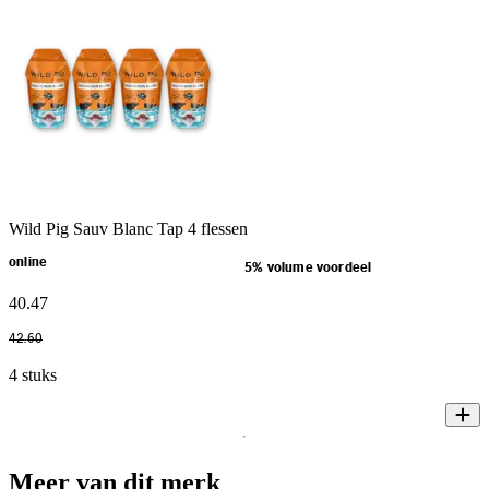
Wild Pig Sauv Blanc Tap 4 flessen
online
5% volume voordeel
40
.
47
42
.
60
4 stuks
Meer van dit merk