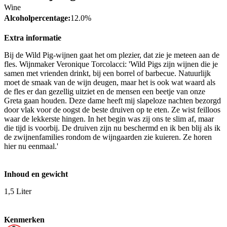
Wine
Alcoholpercentage:
12.0%
Extra informatie
Bij de Wild Pig-wijnen gaat het om plezier, dat zie je meteen aan de
fles. Wijnmaker Veronique Torcolacci: 'Wild Pigs zijn wijnen die je
samen met vrienden drinkt, bij een borrel of barbecue. Natuurlijk
moet de smaak van de wijn deugen, maar het is ook wat waard als
de fles er dan gezellig uitziet en de mensen een beetje van onze
Greta gaan houden. Deze dame heeft mij slapeloze nachten bezorgd
door vlak voor de oogst de beste druiven op te eten. Ze wist feilloos
waar de lekkerste hingen. In het begin was zij ons te slim af, maar
die tijd is voorbij. De druiven zijn nu beschermd en ik ben blij als ik
de zwijnenfamilies rondom de wijngaarden zie kuieren. Ze horen
hier nu eenmaal.'
Inhoud en gewicht
1,5 Liter
Kenmerken