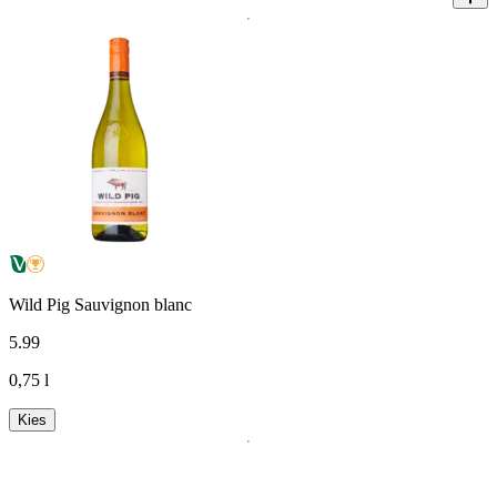
Wild Pig Sauvignon blanc
5
.
99
0,75 l
Kies