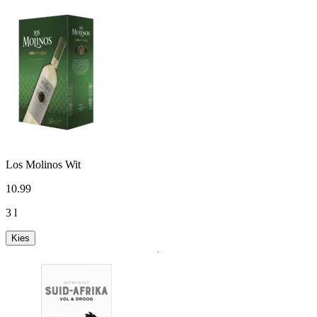
Los Molinos Wit
10
.
99
3 l
Kies