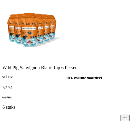
Wild Pig Sauvignon Blanc Tap 6 flessen
online
10% volume voordeel
57
.
51
63
.
90
6 stuks