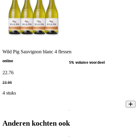
Wild Pig Sauvignon blanc 4 flessen
online
5% volume voordeel
22
.
76
23
.
96
4 stuks
Anderen kochten ook