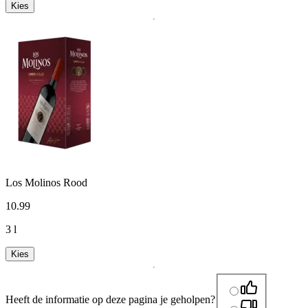
Kies
Los Molinos Rood
10
.
99
3 l
Kies
Heeft de informatie op deze pagina je geholpen?