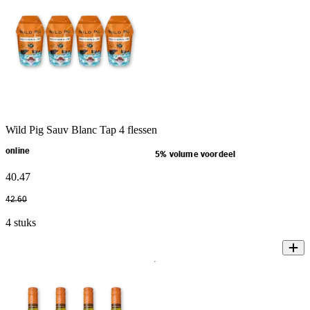
Wild Pig Sauv Blanc Tap 4 flessen
online
5% volume voordeel
40
.
47
42
.
60
4 stuks