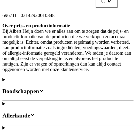
696711
-
03142920010848
Over prijs- en productinformatie
Bij Albert Heijn doen we er alles aan om te zorgen dat de prijs- en
productinformatie van de producten die we verkopen zo accuraat
mogelijk is. Echter, omdat producten regelmatig worden verbeterd,
kan productinformatie zoals ingrediënten, voedingswaarden, dieet-
of allergie-informatie geregeld veranderen. We raden je daarom aan
om altijd eerst de verpakking te lezen alvorens het product te
nuttigen. Zijn er vragen of opmerkingen dan kan altijd contact
opgenomen worden met onze klantenservice.
Boodschappen
Allerhande