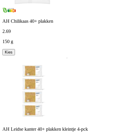
AH Chilikaas 40+ plakken
2
.
69
150 g
Kies
AH Leidse kanter 40+ plakken kleintje 4-pck