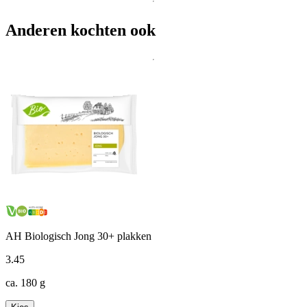
Anderen kochten ook
AH Biologisch Jong 30+ plakken
3
.
45
ca. 180 g