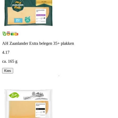
AH Zaanlander Extra belegen 35+ plakken
4
.
17
ca. 165 g
Kies