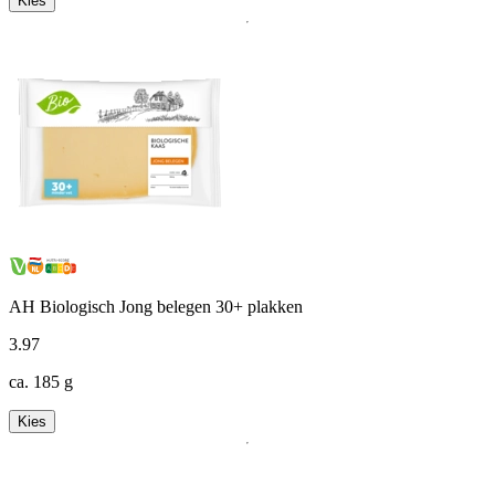
Kies
AH Biologisch Jong belegen 30+ plakken
3
.
97
ca. 185 g
Kies