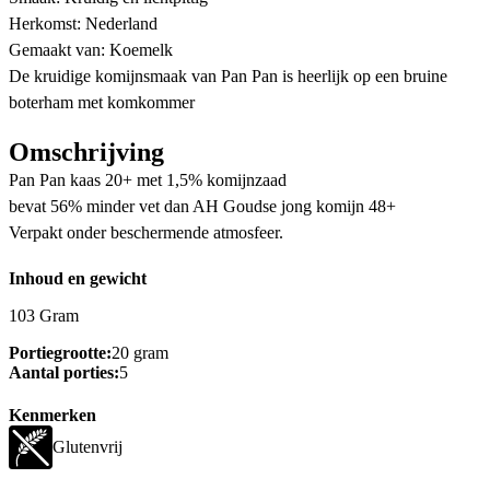
Herkomst: Nederland
Gemaakt van: Koemelk
De kruidige komijnsmaak van Pan Pan is heerlijk op een bruine
boterham met komkommer
Omschrijving
Pan Pan kaas 20+ met 1,5% komijnzaad
bevat 56% minder vet dan AH Goudse jong komijn 48+
Verpakt onder beschermende atmosfeer.
Inhoud en gewicht
103 Gram
Portiegrootte:
20 gram
Aantal porties:
5
Kenmerken
Glutenvrij