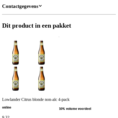
Contactgegevens
Dit product in een pakket
Lowlander Citrus blonde non-alc 4-pack
online
10% volume voordeel
9
.
32