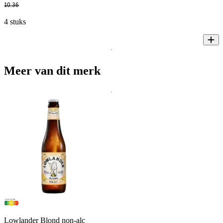
10
.
36
4 stuks
Meer van dit merk
Lowlander Blond non-alc