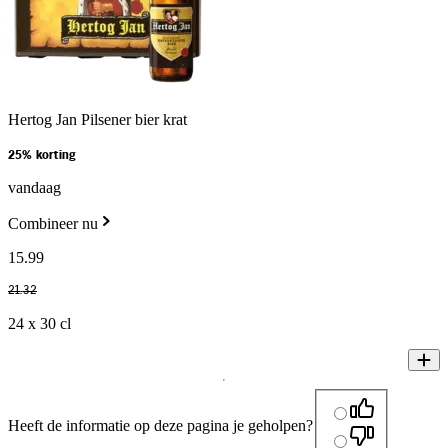
Hertog Jan Pilsener bier krat
25% korting
vandaag
Combineer nu
15
.
99
21
.
32
24 x 30 cl
Heeft de informatie op deze pagina je geholpen?