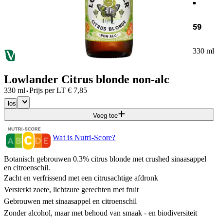
59
330 ml
Lowlander Citrus blonde non-alc
·
330 ml
Prijs per
LT
€
7,85
los
Voeg toe
Wat is Nutri-Score?
Botanisch gebrouwen 0.3% citrus blonde met crushed sinaasappel
en citroenschil.
Zacht en verfrissend met een citrusachtige afdronk
Versterkt zoete, lichtzure gerechten met fruit
Gebrouwen met sinaasappel en citroenschil
Zonder alcohol, maar met behoud van smaak - en biodiversiteit