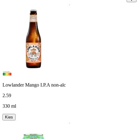
Lowlander Mango I.P.A non-alc
2
.
59
330 ml
Kies