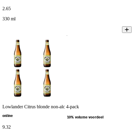
2
.
65
330 ml
Lowlander Citrus blonde non-alc 4-pack
online
10% volume voordeel
9
.
32