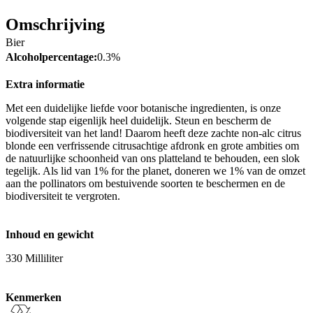
Omschrijving
Bier
Alcoholpercentage:
0.3%
Extra informatie
Met een duidelijke liefde voor botanische ingredienten, is onze
volgende stap eigenlijk heel duidelijk. Steun en bescherm de
biodiversiteit van het land! Daarom heeft deze zachte non-alc citrus
blonde een verfrissende citrusachtige afdronk en grote ambities om
de natuurlijke schoonheid van ons platteland te behouden, een slok
tegelijk. Als lid van 1% for the planet, doneren we 1% van de omzet
aan the pollinators om bestuivende soorten te beschermen en de
biodiversiteit te vergroten.
Inhoud en gewicht
330 Milliliter
Kenmerken