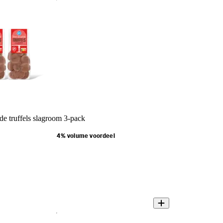
e truffels slagroom 3-pack
4% volume voordeel