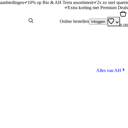
aanbiedingen
10% op Bio & AH Terra assortiment
2x zo snel sparen
Extra korting met Premium Deals
Online bestellen
Inloggen
0.00
Alles van AH