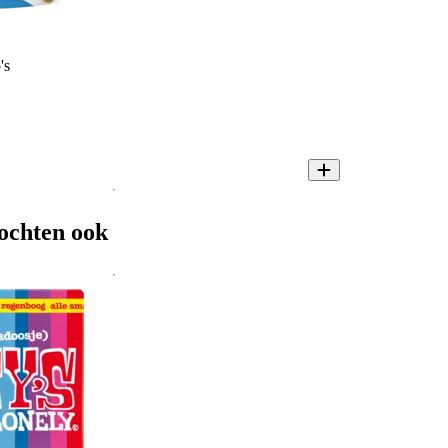
's
ochten ook