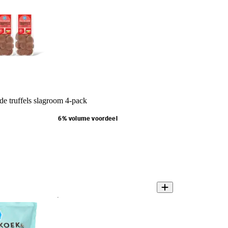
e truffels slagroom 4-pack
6% volume voordeel