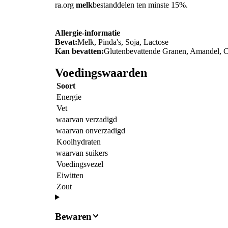
ra.org
melk
bestanddelen ten minste 15%.
Allergie-informatie
Bevat:
Melk, Pinda's, Soja, Lactose
Kan bevatten:
Glutenbevattende Granen, Amandel, 
Voedingswaarden
Soort
Energie
Vet
waarvan verzadigd
waarvan onverzadigd
Koolhydraten
waarvan suikers
Voedingsvezel
Eiwitten
Zout
Bewaren