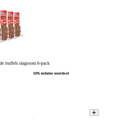
e truffels slagroom 6-pack
10% volume voordeel