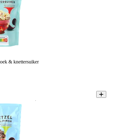
ek & knettersuiker