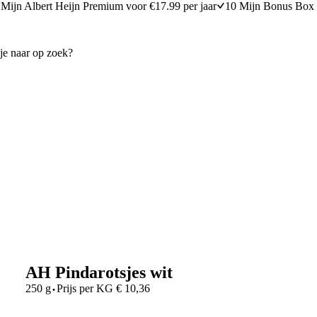
Mijn Albert Heijn Premium voor €17.99 per jaar
10 Mijn Bonus Box 
AH Pindarotsjes wit
·
250 g
Prijs per
KG
€
10,36