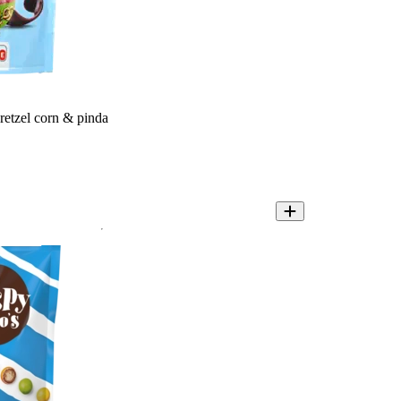
etzel corn & pinda