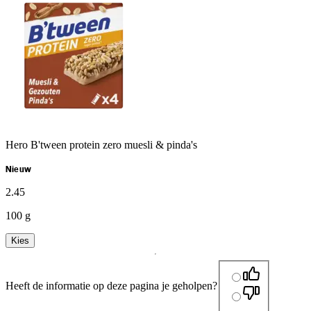
Hero B'tween protein zero muesli & pinda's
Nieuw
2
.
45
100 g
Kies
Heeft de informatie op deze pagina je geholpen?