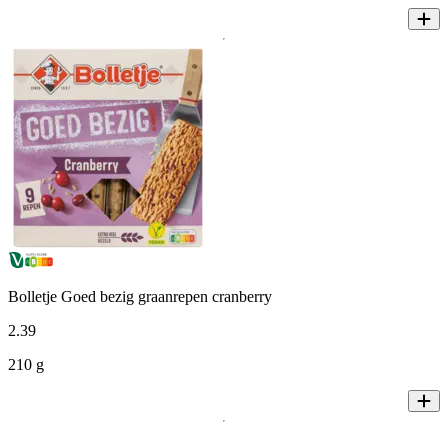
Bolletje Goed bezig graanrepen cranberry
2
.
39
210 g