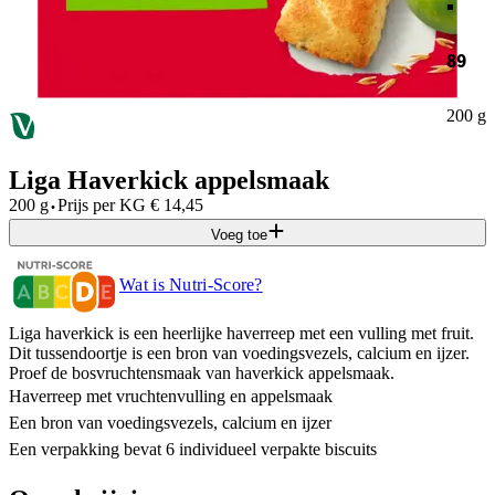
89
200 g
Liga Haverkick appelsmaak
·
200 g
Prijs per
KG
€
14,45
Voeg toe
Wat is Nutri-Score?
Liga haverkick is een heerlijke haverreep met een vulling met fruit.
Dit tussendoortje is een bron van voedingsvezels, calcium en ijzer.
Proef de bosvruchtensmaak van haverkick appelsmaak.
Haverreep met vruchtenvulling en appelsmaak
Een bron van voedingsvezels, calcium en ijzer
Een verpakking bevat 6 individueel verpakte biscuits