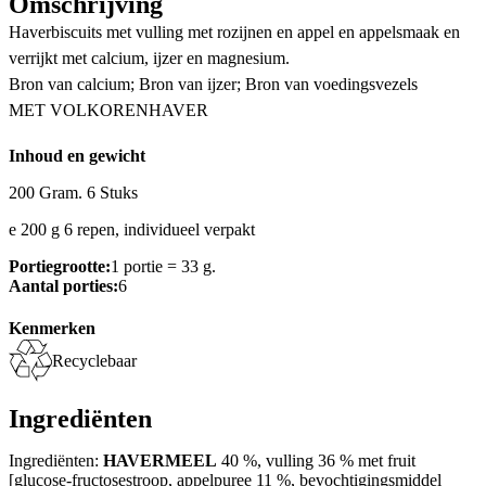
Omschrijving
Haverbiscuits met vulling met rozijnen en appel en appelsmaak en
verrijkt met calcium, ijzer en magnesium.
Bron van calcium; Bron van ijzer; Bron van voedingsvezels
MET VOLKORENHAVER
Inhoud en gewicht
200 Gram. 6 Stuks
e 200 g 6 repen, individueel verpakt
Portiegrootte:
1 portie = 33 g.
Aantal porties:
6
Kenmerken
Recyclebaar
Ingrediënten
Ingrediënten:
HAVERMEEL
40 %, vulling 36 % met fruit
[glucose-fructosestroop, appelpuree 11 %, bevochtigingsmiddel