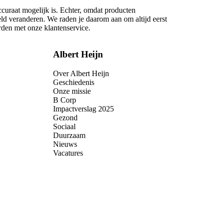
ccuraat mogelijk is. Echter, omdat producten
eld veranderen. We raden je daarom aan om altijd eerst
rden met onze klantenservice.
Albert Heijn
Over Albert Heijn
Geschiedenis
Onze missie
B Corp
Impactverslag 2025
Gezond
Sociaal
Duurzaam
Nieuws
Vacatures