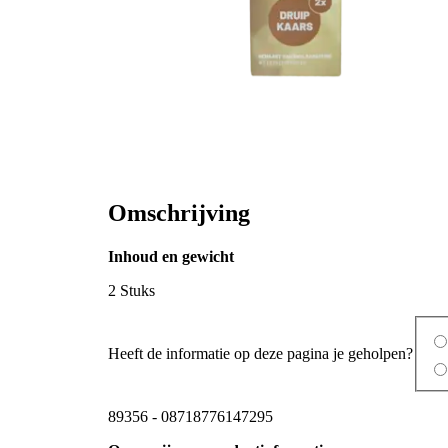
Omschrijving
Inhoud en gewicht
2 Stuks
Heeft de informatie op deze pagina je geholpen?
89356
-
08718776147295