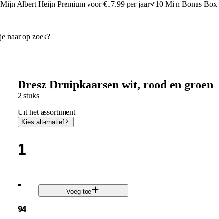
Mijn Albert Heijn Premium voor €17.99 per jaar
10 Mijn Bonus Box 
Dresz Druipkaarsen wit, rood en groen
2 stuks
Uit het assortiment
Kies alternatief
1
.
Voeg toe
94