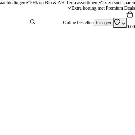
aanbiedingen
10% op Bio & AH Terra assortiment
2x zo snel sparen
Extra korting met Premium Deals
Online bestellen
Inloggen
0.00