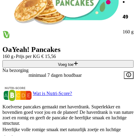
49
160 g
OaYeah! Pancakes
·
160 g
Prijs per
KG
€
15,56
Voeg toe
Na bezorging
minimaal 7 dagen houdbaar
Wat is Nutri-Score?
Koelverse pancakes gemaakt met haverdrank. Superlekker en
bovendien goed voor jou en de planeet! De haverdrank is van nature
zoet en romig en geeft de pancake de heerlijke smaak en luchtige
structuur.
Heerlijke volle romige smaak met natuurlijk zoetje en luchtige