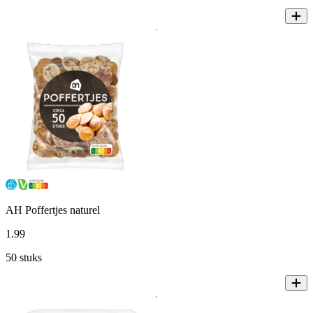
AH Poffertjes naturel
1
.
99
50 stuks