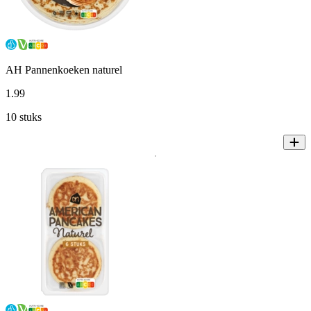
AH Pannenkoeken naturel
1
.
99
10 stuks