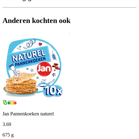
Anderen kochten ook
Jan Pannenkoeken naturel
3
.
69
675 g