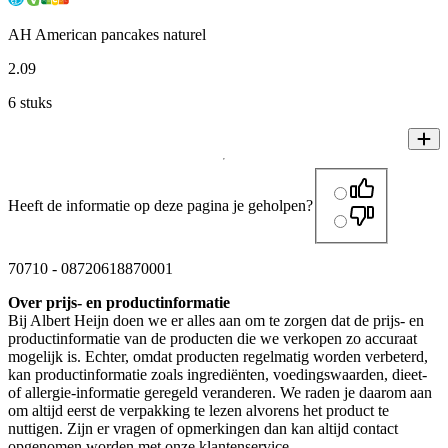
AH American pancakes naturel
2
.
09
6 stuks
Heeft de informatie op deze pagina je geholpen?
70710
-
08720618870001
Over prijs- en productinformatie
Bij Albert Heijn doen we er alles aan om te zorgen dat de prijs- en
productinformatie van de producten die we verkopen zo accuraat
mogelijk is. Echter, omdat producten regelmatig worden verbeterd,
kan productinformatie zoals ingrediënten, voedingswaarden, dieet-
of allergie-informatie geregeld veranderen. We raden je daarom aan
om altijd eerst de verpakking te lezen alvorens het product te
nuttigen. Zijn er vragen of opmerkingen dan kan altijd contact
opgenomen worden met onze klantenservice.