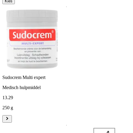
Kies
Sudocrem Multi expert
Medisch hulpmiddel
13
.
29
250 g