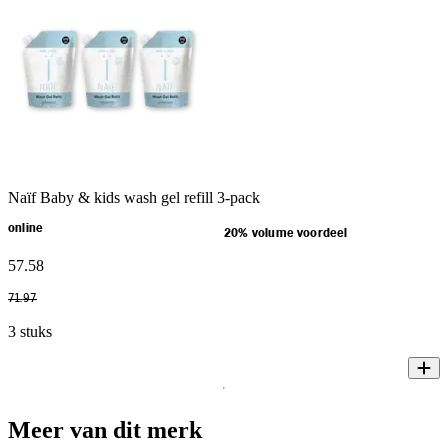
Naïf Baby & kids wash gel refill 3-pack
online
20% volume voordeel
57
.
58
71
.
97
3 stuks
Meer van dit merk