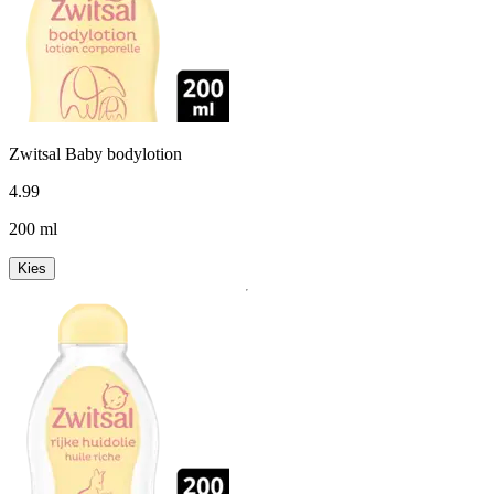
Zwitsal Baby bodylotion
4
.
99
200 ml
Kies