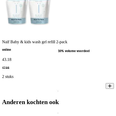
Naïf Baby & kids wash gel refill 2-pack
online
10% volume voordeel
43
.
18
47
.
98
2 stuks
Anderen kochten ook