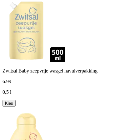
Zwitsal Baby zeepvrije wasgel navulverpakking
6
.
99
0,5 l
Kies