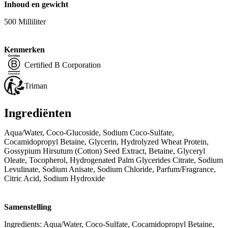
Inhoud en gewicht
500 Milliliter
Kenmerken
Certified B Corporation
Triman
Ingrediënten
Aqua/Water, Coco-Glucoside, Sodium Coco-Sulfate,
Cocamidopropyl Betaine, Glycerin, Hydrolyzed Wheat Protein,
Gossypium Hirsutum (Cotton) Seed Extract, Betaine, Glyceryl
Oleate, Tocopherol, Hydrogenated Palm Glycerides Citrate, Sodium
Levulinate, Sodium Anisate, Sodium Chloride, Parfum/Fragrance,
Citric Acid, Sodium Hydroxide
Samenstelling
Ingredients: Aqua/Water, Coco-Sulfate, Cocamidopropyl Betaine,