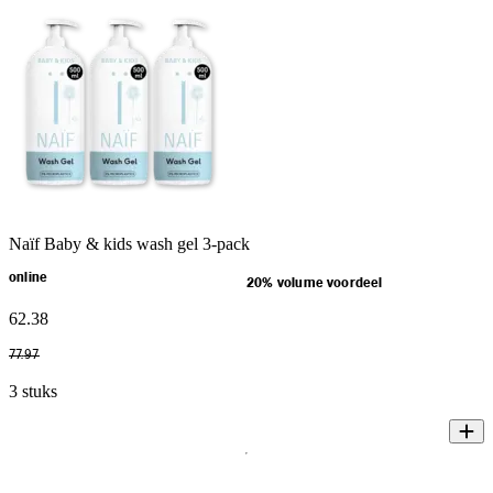
Naïf Baby & kids wash gel 3-pack
online
20% volume voordeel
62
.
38
77
.
97
3 stuks