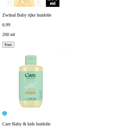
Zwitsal Baby rijke huidolie
6
.
99
200 ml
Kies
Care Baby & kids huidolie