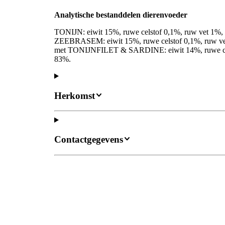
Analytische bestanddelen dierenvoeder
TONIJN: eiwit 15%, ruwe celstof 0,1%, ruw vet 1
ZEEBRASEM: eiwit 15%, ruwe celstof 0,1%, ruw v
met TONIJNFILET & SARDINE: eiwit 14%, ruwe cels
83%.
Herkomst
Contactgegevens