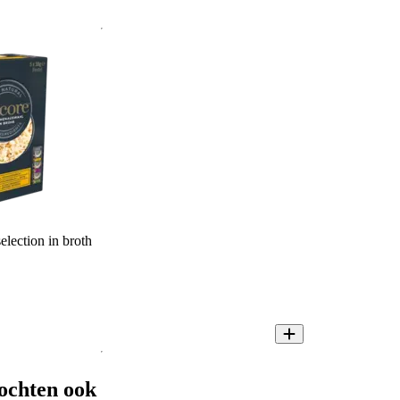
lection in broth
ochten ook