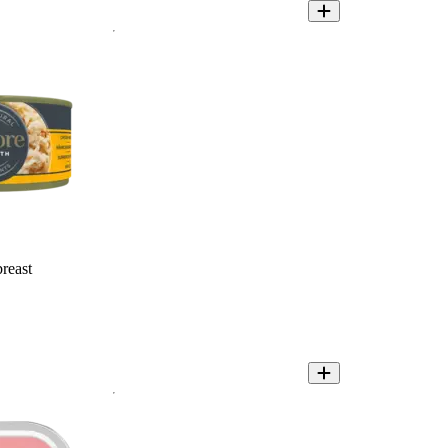
reast