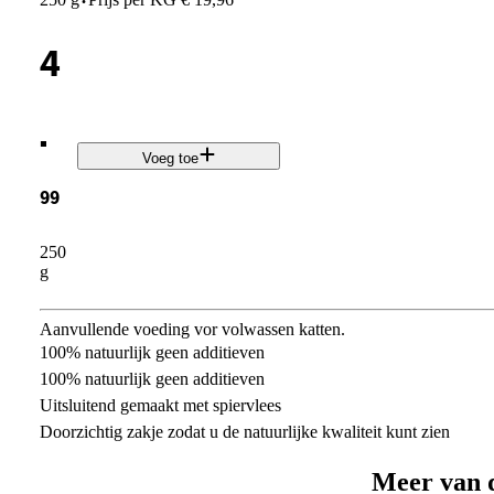
·
4
.
Voeg toe
99
250
g
Aanvullende voeding vor volwassen katten.
100% natuurlijk geen additieven
100% natuurlijk geen additieven
Uitsluitend gemaakt met spiervlees
Doorzichtig zakje zodat u de natuurlijke kwaliteit kunt zien
Meer van 