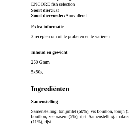
ENCORE fish selection
Soort dier:
Kat
Soort diervoeder:
Aanvullend
Extra informatie
3 recepten om uit te proberen en te varieren
Inhoud en gewicht
250 Gram
5x50g
Ingrediënten
Samenstelling
Samenstelling: tonijnfilet (60%), vis bouillon, tonijn (5
bouillon, zeebrasem (5%), rijst. Samenstelling: makreel
(11%), rijst