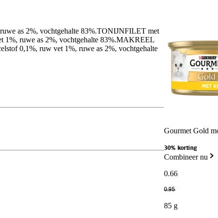
%, ruwe as 2%, vochtgehalte 83%.TONIJNFILET met
et 1%, ruwe as 2%, vochtgehalte 83%.MAKREEL
tof 0,1%, ruw vet 1%, ruwe as 2%, vochtgehalte
Gourmet Gold mo
30% korting
Combineer nu
0
.
66
0
.
95
85 g