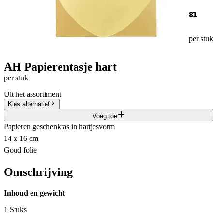
81
per stuk
AH Papierentasje hart
per stuk
Uit het assortiment
Kies alternatief
Voeg toe
Papieren geschenktas in hartjesvorm
14 x 16 cm
Goud folie
Omschrijving
Inhoud en gewicht
1 Stuks