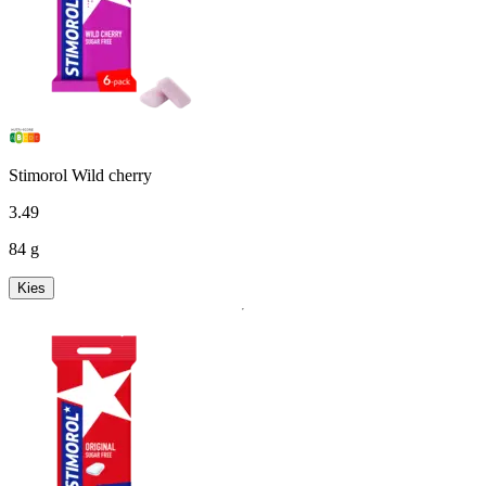
Stimorol Wild cherry
3
.
49
84 g
Kies