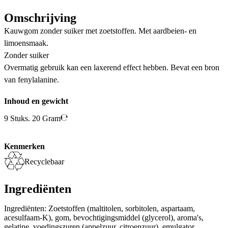
Omschrijving
Kauwgom zonder suiker met zoetstoffen. Met aardbeien- en
limoensmaak.
Zonder suiker
Overmatig gebruik kan een laxerend effect hebben. Bevat een bron
van fenylalanine.
Inhoud en gewicht
9 Stuks. 20 Gram
Kenmerken
Recyclebaar
Ingrediënten
Ingrediënten: Zoetstoffen (maltitolen, sorbitolen, aspartaam,
acesulfaam-K), gom, bevochtigingsmiddel (glycerol), aroma's,
gelatine, voedingszuren (appelzuur, citroenzuur), emulgator