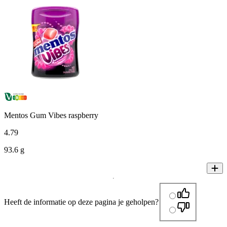
Mentos Gum Vibes raspberry
4
.
79
93.6 g
Heeft de informatie op deze pagina je geholpen?