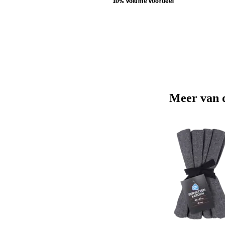
10% volume voordeel
Meer van 