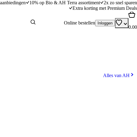
aanbiedingen
10% op Bio & AH Terra assortiment
2x zo snel sparen
Extra korting met Premium Deals
Online bestellen
Inloggen
0.00
Alles van AH