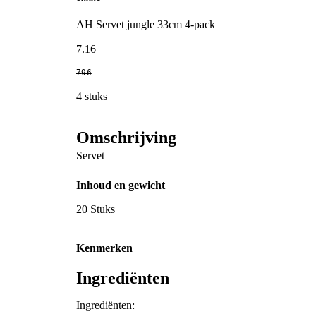
AH Servet jungle 33cm 4-pack
7
.
16
7
.
96
4 stuks
Omschrijving
Servet
Inhoud en gewicht
20 Stuks
Kenmerken
Ingrediënten
Ingrediënten: