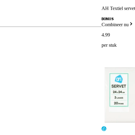
AH Textiel servet
BONUS
Combineer nu
4
.
99
per stuk