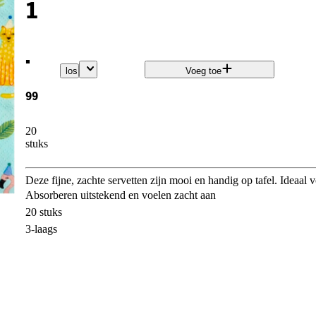
1
.
los
Voeg toe
99
20
stuks
Deze fijne, zachte servetten zijn mooi en handig op tafel. Ideaal 
Absorberen uitstekend en voelen zacht aan
20 stuks
3-laags