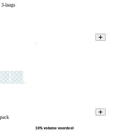
 3-laags
-pack
10% volume voordeel