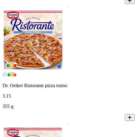
Dr. Oetker Ristorante pizza tonno
3
.
15
355 g