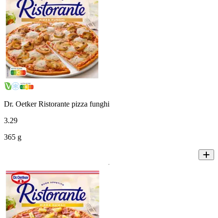
Dr. Oetker Ristorante pizza funghi
3
.
29
365 g