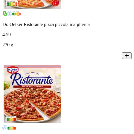
Dr. Oetker Ristorante pizza piccola margherita
4
.
59
270 g