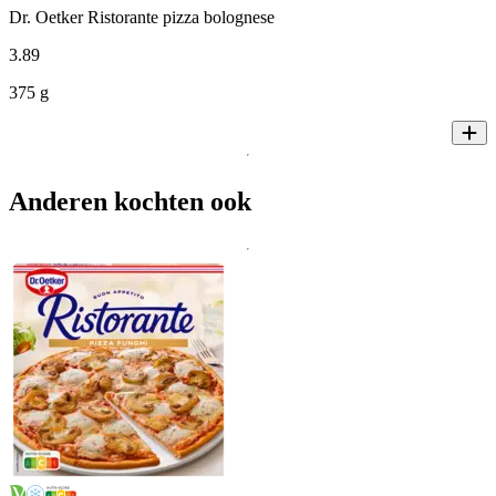
Dr. Oetker Ristorante pizza bolognese
3
.
89
375 g
Anderen kochten ook