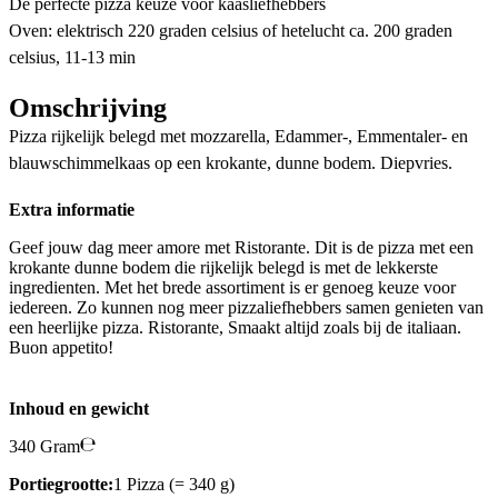
De perfecte pizza keuze voor kaasliefhebbers
Oven: elektrisch 220 graden celsius of hetelucht ca. 200 graden
celsius, 11-13 min
Omschrijving
Pizza rijkelijk belegd met mozzarella, Edammer-, Emmentaler- en
blauwschimmelkaas op een krokante, dunne bodem. Diepvries.
Extra informatie
Geef jouw dag meer amore met Ristorante. Dit is de pizza met een
krokante dunne bodem die rijkelijk belegd is met de lekkerste
ingredienten. Met het brede assortiment is er genoeg keuze voor
iedereen. Zo kunnen nog meer pizzaliefhebbers samen genieten van
een heerlijke pizza. Ristorante, Smaakt altijd zoals bij de italiaan.
Buon appetito!
Inhoud en gewicht
340 Gram
Portiegrootte:
1 Pizza (= 340 g)