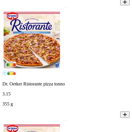
Dr. Oetker Ristorante pizza tonno
3
.
15
355 g