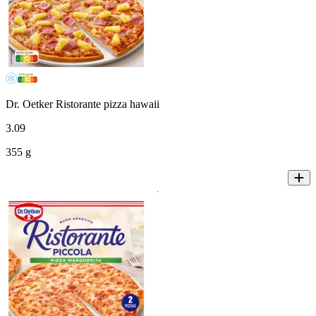
Dr. Oetker Ristorante pizza hawaii
3
.
09
355 g