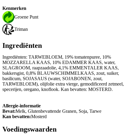
Kenmerken
Groene Punt
Triman
Ingrediënten
Ingrediënten: TARWEBLOEM, 19% tomatenpuree, 10%
MOZZARELLA KAAS, 10% EDAMMER KAAS, water,
SLAGROOM, raapzaadolie, 4,1% EMMENTALER KAAS,
bakkersgist, 0,8% BLAUWSCHIMMELKAAS, zout, suiker,
basilicum, SOJASAUS (water, SOJABONEN, zout,
TARWEBLOEM), olijfolie extra vierge, gemodificeerd zetmeel,
specerijen, oregano, knoflook. Kan bevatten: MOSTERD.
Allergie-informatie
Bevat:
Melk, Glutenbevattende Granen, Soja, Tarwe
Kan bevatten:
Mosterd
Voedingswaarden