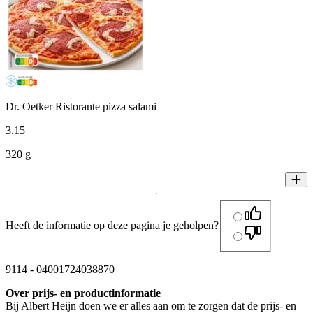
Dr. Oetker Ristorante pizza salami
3
.
15
320 g
Heeft de informatie op deze pagina je geholpen?
9114
-
04001724038870
Over prijs- en productinformatie
Bij Albert Heijn doen we er alles aan om te zorgen dat de prijs- en