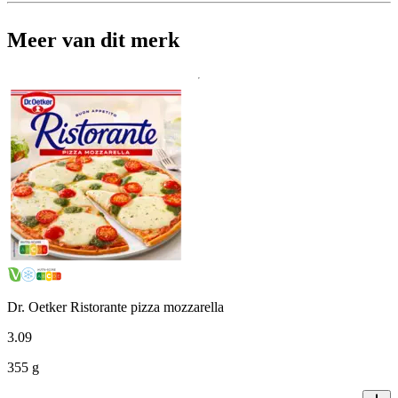
Meer van dit merk
Dr. Oetker Ristorante pizza mozzarella
3
.
09
355 g