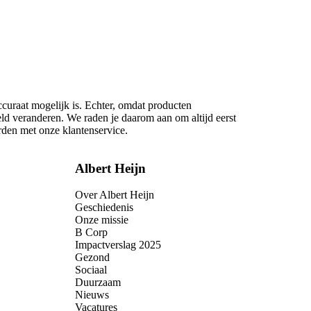
ccuraat mogelijk is. Echter, omdat producten
eld veranderen. We raden je daarom aan om altijd eerst
rden met onze klantenservice.
Albert Heijn
Over Albert Heijn
Geschiedenis
Onze missie
B Corp
Impactverslag 2025
Gezond
Sociaal
Duurzaam
Nieuws
Vacatures