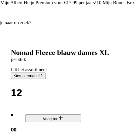
Mijn Albert Heijn Premium voor €17.99 per jaar
10 Mijn Bonus Box 
Nomad Fleece blauw dames XL
per stuk
Uit het assortiment
Kies alternatief
12
.
Voeg toe
00