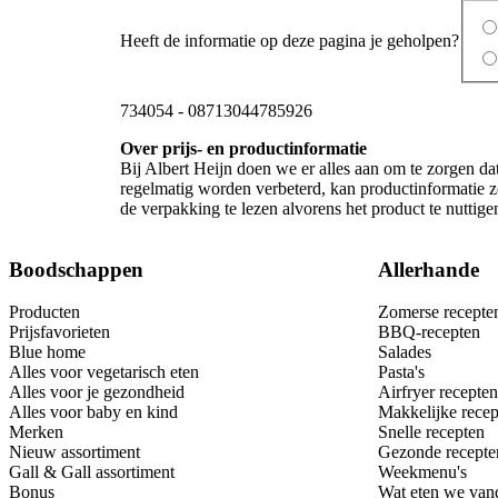
Heeft de informatie op deze pagina je geholpen?
734054
-
08713044785926
Over prijs- en productinformatie
Bij Albert Heijn doen we er alles aan om te zorgen da
regelmatig worden verbeterd, kan productinformatie zo
de verpakking te lezen alvorens het product te nutti
Boodschappen
Allerhande
Producten
Zomerse recepte
Prijsfavorieten
BBQ-recepten
Blue home
Salades
Alles voor vegetarisch eten
Pasta's
Alles voor je gezondheid
Airfryer recepten
Alles voor baby en kind
Makkelijke recep
Merken
Snelle recepten
Nieuw assortiment
Gezonde recepte
Gall & Gall assortiment
Weekmenu's
Bonus
Wat eten we van