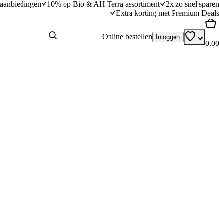
aanbiedingen
10% op Bio & AH Terra assortiment
2x zo snel sparen
Extra korting met Premium Deals
Online bestellen
Inloggen
0.00