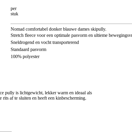
per
stuk
Nomad comfortabel donker blauwe dames skipully.
Stretch fleece voor een optimale pasvorm en ultieme bewegingsvr
Sneldrogend en vocht transporterend
Standaard pasvorm
100% polyester
pully is lichtgewicht, lekker warm en ideaal als
e rits af te sluiten en heeft een kinbescherming.