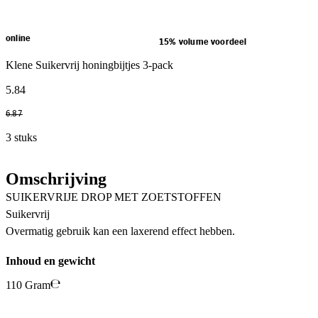
online
15% volume voordeel
Klene Suikervrij honingbijtjes 3-pack
5
.
84
6
.
87
3 stuks
Omschrijving
SUIKERVRIJE DROP MET ZOETSTOFFEN
Suikervrij
Overmatig gebruik kan een laxerend effect hebben.
Inhoud en gewicht
110 Gram