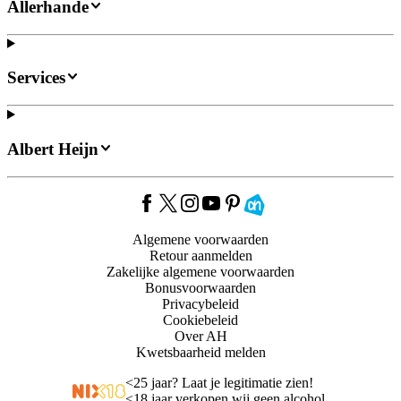
Allerhande
Services
Albert Heijn
Algemene voorwaarden
Retour aanmelden
Zakelijke algemene voorwaarden
Bonusvoorwaarden
Privacybeleid
Cookiebeleid
Over AH
Kwetsbaarheid melden
<
25 jaar? Laat je legitimatie zien!
<
18 jaar verkopen wij geen alcohol.