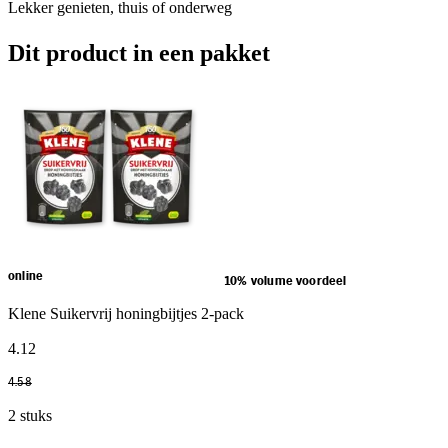
Lekker genieten, thuis of onderweg
Dit product in een pakket
online
10% volume voordeel
Klene Suikervrij honingbijtjes 2-pack
4
.
12
4
.
58
2 stuks