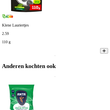
Klene Lauriertjes
2
.
59
110 g
Anderen kochten ook