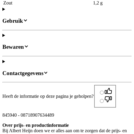
Zout
1,2 g
Gebruik
Bewaren
Contactgegevens
Heeft de informatie op deze pagina je geholpen?
845940
-
08718907634489
Over prijs- en productinformatie
Bij Albert Heijn doen we er alles aan om te zorgen dat de prijs- en