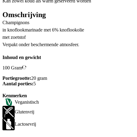
Kan zowel koud als warm geserveerd worden
Omschrijving
Champignons
in knoflookmarinade met 6% knoflookolie
met zoetstof
Verpakt onder beschermende atmosfeer.
Inhoud en gewicht
100 Gram
Portiegrootte:
20 gram
Aantal porties:
5
Kenmerken
Veganistisch
Glutenvrij
Lactosevrij