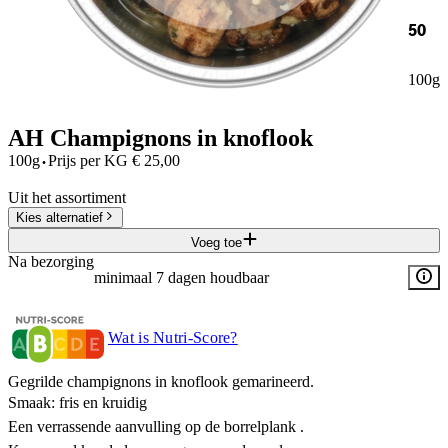
50
100g
AH Champignons in knoflook
·
100g
Prijs per
KG
€
25,00
Uit het assortiment
Kies alternatief
Voeg toe
Na bezorging
minimaal 7 dagen houdbaar
Wat is Nutri-Score?
Gegrilde champignons in knoflook gemarineerd.
Smaak: fris en kruidig
Een verrassende aanvulling op de borrelplank .