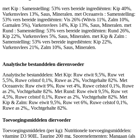
met Kip : Samenstelling: 53% vers bereide ingrediënten: Kip 40%,
Varkensvlees 13%, Saus, Mineralen. met Oceaanvis : Samenstelling:
53% vers bereide ingrediënten: Vis 26% (Witvis 11%, Zalm 10%,
Garnalen 5%), Varkensvlees 14%, Kip 13%, Saus, Mineralen. met
Rund : Samenstelling: 53% vers bereide ingrediënten: Rund 26%,
Kip 22%, Varkensvlees 5%, Saus, Mineralen. met Kip & Zalm :
Samenstelling: 53% vers bereide ingrediënten: Kip 22%,
Varkensvlees 21%, Zalm 10%, Saus, Mineralen.
Analytische bestanddelen dierenvoeder
Analytische bestanddelen: Met Kip: Ruw eiwit 9,5%, Ruw vet
5,5%, Ruwe celstof 0,1%, Ruwe as 2%, Vochtgehalte 82%. Met
Oceaanvis: Ruw eiwit 9%, Ruw vet 4%, Ruwe celstof 0,1%, Ruwe
as 2%, Vochtgehalte 82%. Met Rund: Ruw eiwit 9,5%, Ruw vet
4,5%, Ruwe celstof 0,1%, Ruwe as 2%, Vochtgehalte 82%. Met
Kip & Zalm: Ruw eiwit 9,5%, Ruw vet 6%, Ruwe celstof 0,1%,
Ruwe as 2%,, Vochtgehalte 82%.
Toevoegingsmiddelen diervoeder
Toevoegingsmiddelen (per kg): Nutritionele toevoegingsmiddelen:
vitamine D3 90IE, Taurine 200 mg. Sporenelementen: Mangaan (als