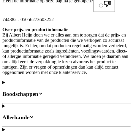
Heeft de informatie op deze pagina je geholpen?
744382
-
05056273603252
Over prijs- en productinformatie
Bij Albert Heijn doen we er alles aan om te zorgen dat de prijs- en
productinformatie van de producten die we verkopen zo accuraat
mogelijk is. Echter, omdat producten regelmatig worden verbeterd,
kan productinformatie zoals ingrediënten, voedingswaarden, dieet-
of allergie-informatie geregeld veranderen. We raden je daarom aan
om altijd eerst de verpakking te lezen alvorens het product te
nuttigen. Zijn er vragen of opmerkingen dan kan altijd contact
opgenomen worden met onze klantenservice.
Boodschappen
Allerhande