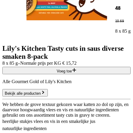
48
10
.
69
8 x 85 g
Lily's Kitchen Tasty cuts in saus diverse
smaken 8-pack
·
8 x 85 g
Normale prijs per
KG
€
15,72
Voeg toe
Alle Gourmet Gold of Lily's Kitchen
Bekijk alle producten
We hebben de grove textuur gekozen waar katten zo dol op zijn, en
daarvoor hoogwaardig vlees en vis en natuurlijke ingredienten
gebruikt om ons assortiment tasty cuts in gravy te creeren.
heerlijke stukjes vlees en vis in een smakelijke jus
natuurlijke ingredienten