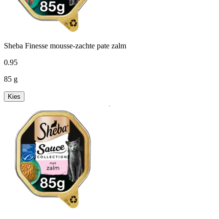
Sheba Finesse mousse-zachte pate zalm
0
.
95
85 g
Kies