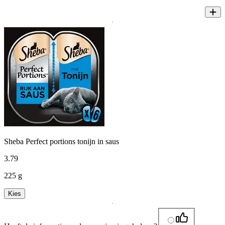
Sheba Perfect portions tonijn in saus
3
.
79
225 g
Kies