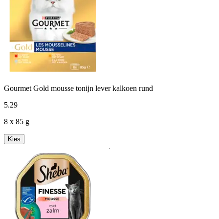
Gourmet Gold mousse tonijn lever kalkoen rund
5
.
29
8 x 85 g
Kies