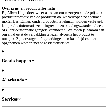
738374
-
08711299009842
Over prijs- en productinformatie
Bij Albert Heijn doen we er alles aan om te zorgen dat de prijs- en
productinformatie van de producten die we verkopen zo accuraat
mogelijk is. Echter, omdat producten regelmatig worden verbeterd,
kan productinformatie zoals ingrediënten, voedingswaarden, dieet-
of allergie-informatie geregeld veranderen. We raden je daarom aan
om altijd eerst de verpakking te lezen alvorens het product te
nuttigen. Zijn er vragen of opmerkingen dan kan altijd contact
opgenomen worden met onze klantenservice.
Boodschappen
Allerhande
Services