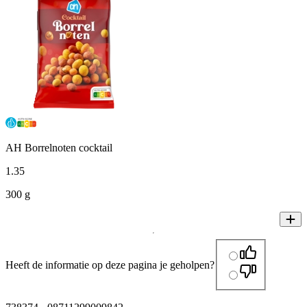
AH Borrelnoten cocktail
1
.
35
300 g
Heeft de informatie op deze pagina je geholpen?