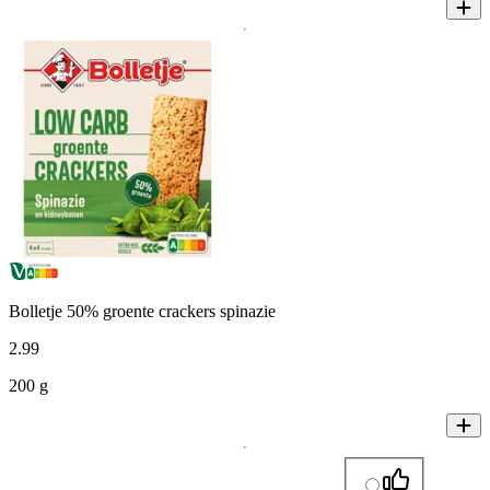
Bolletje 50% groente crackers spinazie
2
.
99
200 g