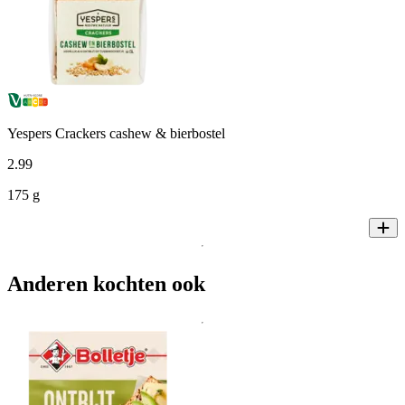
Yespers Crackers cashew & bierbostel
2
.
99
175 g
Anderen kochten ook