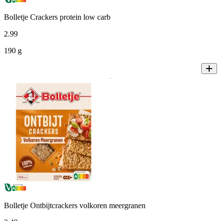
Bolletje Crackers protein low carb
2
.
99
190 g
Bolletje Ontbijtcrackers volkoren meergranen