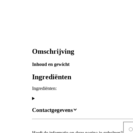
Omschrijving
Inhoud en gewicht
Ingrediënten
Ingrediënten:
Contactgegevens
Heeft de informatie op deze pagina je geholpen?