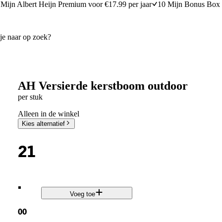
Mijn Albert Heijn Premium voor €17.99 per jaar
10 Mijn Bonus Box 
AH Versierde kerstboom outdoor
per stuk
Alleen in de winkel
Kies alternatief
21
.
Voeg toe
00