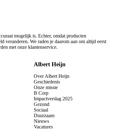
ccuraat mogelijk is. Echter, omdat producten
eld veranderen. We raden je daarom aan om altijd eerst
rden met onze klantenservice.
Albert Heijn
Over Albert Heijn
Geschiedenis
Onze missie
B Corp
Impactverslag 2025
Gezond
Sociaal
Duurzaam
Nieuws
Vacatures