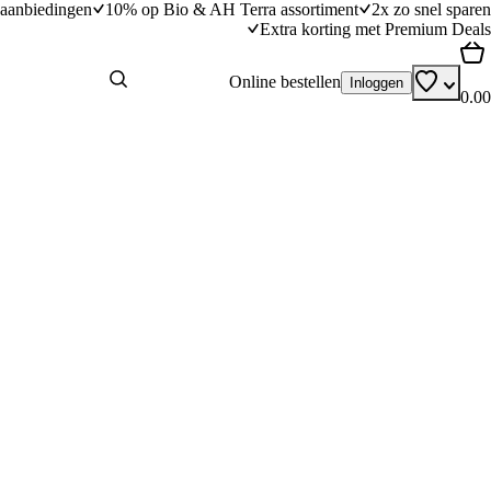
aanbiedingen
10% op Bio & AH Terra assortiment
2x zo snel sparen
Extra korting met Premium Deals
Online bestellen
Inloggen
0.00