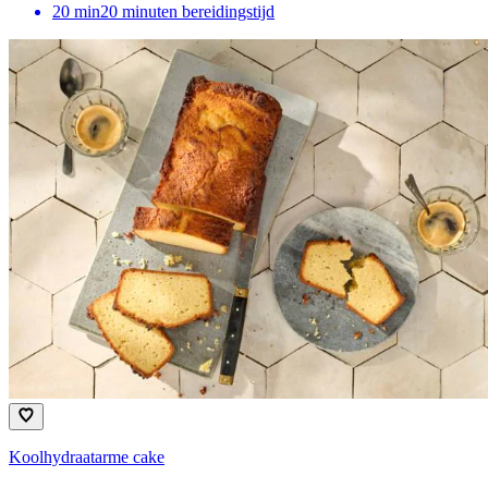
20
min
20 minuten bereidingstijd
Koolhydraatarme cake