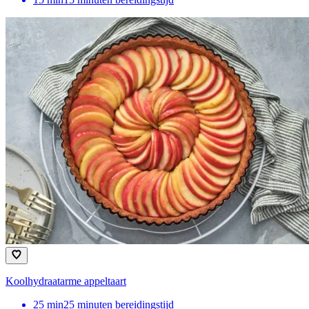
Koolhydraatarme appeltaart
25
min
25 minuten bereidingstijd