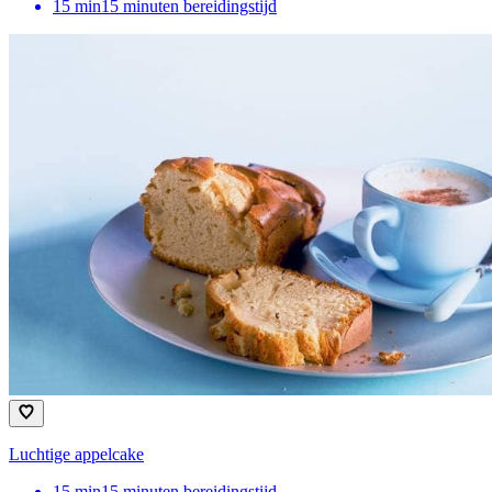
15
min
15 minuten bereidingstijd
Luchtige appelcake
15
min
15 minuten bereidingstijd