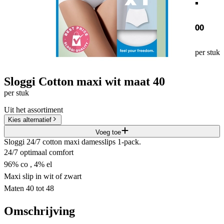
00
per stuk
Sloggi Cotton maxi wit maat 40
per stuk
Uit het assortiment
Kies alternatief
Voeg toe
Sloggi 24/7 cotton maxi damesslips 1-pack.
24/7 optimaal comfort
96% co , 4% el
Maxi slip in wit of zwart
Maten 40 tot 48
Omschrijving