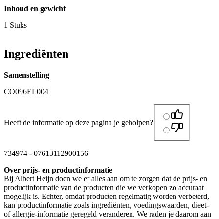
Inhoud en gewicht
1 Stuks
Ingrediënten
Samenstelling
CO096EL004
Heeft de informatie op deze pagina je geholpen?
734974
-
07613112900156
Over prijs- en productinformatie
Bij Albert Heijn doen we er alles aan om te zorgen dat de prijs- en
productinformatie van de producten die we verkopen zo accuraat
mogelijk is. Echter, omdat producten regelmatig worden verbeterd,
kan productinformatie zoals ingrediënten, voedingswaarden, dieet-
of allergie-informatie geregeld veranderen. We raden je daarom aan