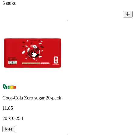
5 stuks
Coca-Cola Zero sugar 20-pack
11
.
85
20 x 0,25 l
Kies