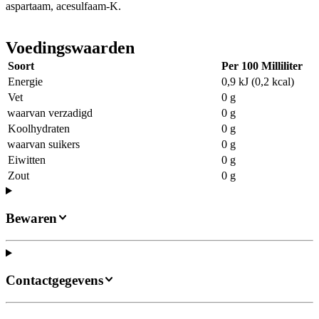
aspartaam, acesulfaam-K.
Voedingswaarden
Soort
Per 100 Milliliter
Energie
0,9 kJ (0,2 kcal)
Vet
0 g
waarvan verzadigd
0 g
Koolhydraten
0 g
waarvan suikers
0 g
Eiwitten
0 g
Zout
0 g
Bewaren
Contactgegevens