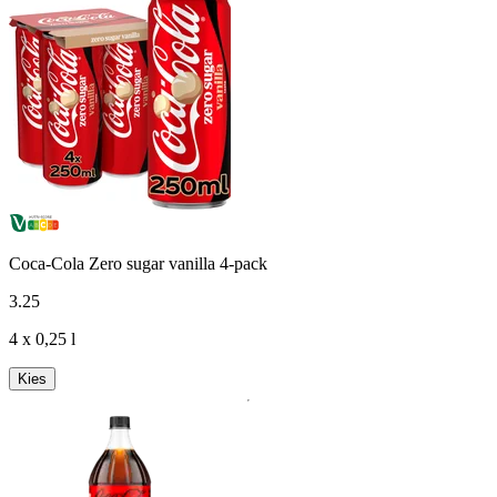
Coca-Cola Zero sugar vanilla 4-pack
3
.
25
4 x 0,25 l
Kies