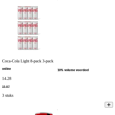
Coca-Cola Light 8-pack 3-pack
online
10% volume voordeel
14
.
28
15
.
87
3 stuks