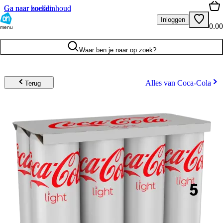
Ga naar hoofdinhoud
Ga naar zoeken
Inloggen
0.00
menu
Waar ben je naar op zoek?
Alles van Coca-Cola
Terug
5
.