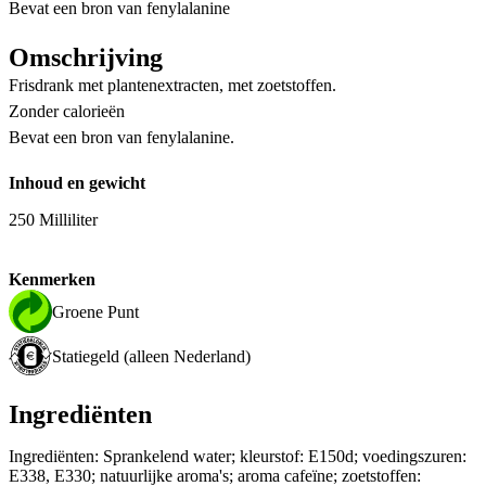
Bevat een bron van fenylalanine
Omschrijving
Frisdrank met plantenextracten, met zoetstoffen.
Zonder calorieën
Bevat een bron van fenylalanine.
Inhoud en gewicht
250 Milliliter
Kenmerken
Groene Punt
Statiegeld (alleen Nederland)
Ingrediënten
Ingrediënten: Sprankelend water; kleurstof: E150d; voedingszuren:
E338, E330; natuurlijke aroma's; aroma cafeïne; zoetstoffen: