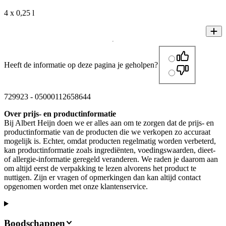
4 x 0,25 l
Heeft de informatie op deze pagina je geholpen?
729923
-
05000112658644
Over prijs- en productinformatie
Bij Albert Heijn doen we er alles aan om te zorgen dat de prijs- en
productinformatie van de producten die we verkopen zo accuraat
mogelijk is. Echter, omdat producten regelmatig worden verbeterd,
kan productinformatie zoals ingrediënten, voedingswaarden, dieet-
of allergie-informatie geregeld veranderen. We raden je daarom aan
om altijd eerst de verpakking te lezen alvorens het product te
nuttigen. Zijn er vragen of opmerkingen dan kan altijd contact
opgenomen worden met onze klantenservice.
Boodschappen