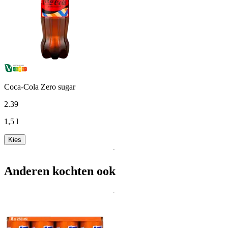
Coca-Cola Zero sugar
2
.
39
1,5 l
Kies
Anderen kochten ook