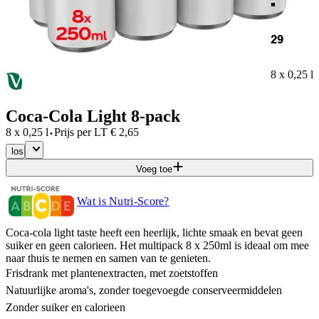
29
8 x 0,25 l
Coca-Cola Light 8-pack
·
8 x 0,25 l
Prijs per
LT
€
2,65
los
Voeg toe
Wat is Nutri-Score?
Coca-cola light taste heeft een heerlijk, lichte smaak en bevat geen
suiker en geen calorieen. Het multipack 8 x 250ml is ideaal om mee
naar thuis te nemen en samen van te genieten.
Frisdrank met plantenextracten, met zoetstoffen
Natuurlijke aroma's, zonder toegevoegde conserveermiddelen
Zonder suiker en calorieen