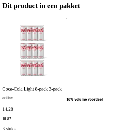
Dit product in een pakket
Coca-Cola Light 8-pack 3-pack
online
10% volume voordeel
14
.
28
15
.
87
3 stuks