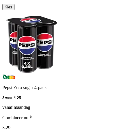
Kies
Pepsi Zero sugar 4-pack
2 voor 4.25
vanaf maandag
Combineer nu
3
.
29