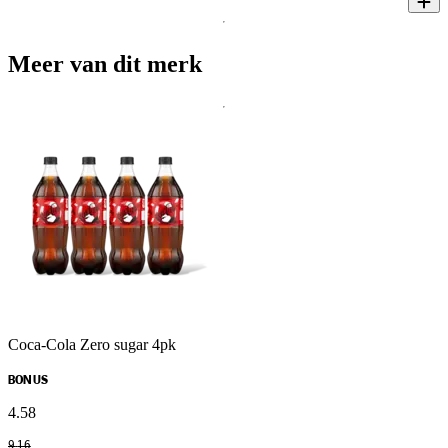
Meer van dit merk
Coca-Cola Zero sugar 4pk
BONUS
4
.
58
9
.
16