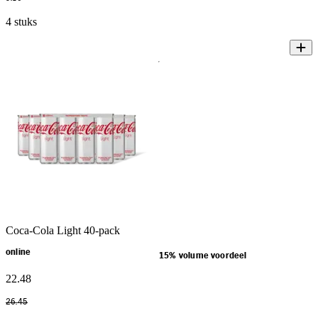
4 stuks
Coca-Cola Light 40-pack
online
15% volume voordeel
22
.
48
26
.
45