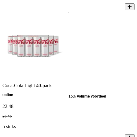
Coca-Cola Light 40-pack
online
15% volume voordeel
22
.
48
26
.
45
5 stuks