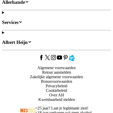
Allerhande
Services
Albert Heijn
Algemene voorwaarden
Retour aanmelden
Zakelijke algemene voorwaarden
Bonusvoorwaarden
Privacybeleid
Cookiebeleid
Over AH
Kwetsbaarheid melden
<
25 jaar? Laat je legitimatie zien!
<
18 jaar verkopen wij geen alcohol.