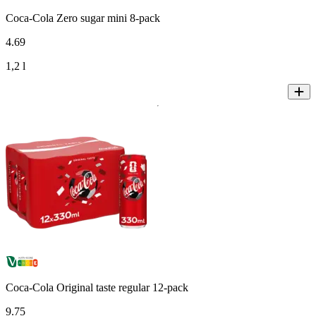
Coca-Cola Zero sugar mini 8-pack
4
.
69
1,2 l
Coca-Cola Original taste regular 12-pack
9
.
75