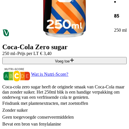
85
250 ml
Coca-Cola Zero sugar
·
250 ml
Prijs per
LT
€
3,40
Voeg toe
Wat is Nutri-Score?
Coca-cola zero sugar heeft de originele smaak van Coca-Cola maar
dan zonder suiker. Het 250ml blik is een handige verpakking om
onderweg van een verfrissende cola te genieten.
Frisdrank met plantenextracten, met zoetstoffen
Zonder suiker
Geen toegevoegde conserveermiddelen
Bevat een bron van fenylalanine