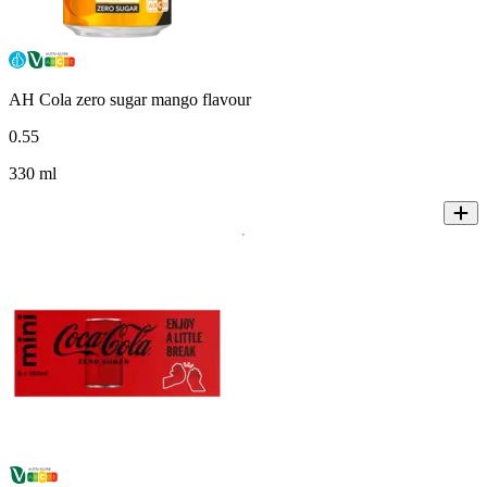
AH Cola zero sugar mango flavour
0
.
55
330 ml