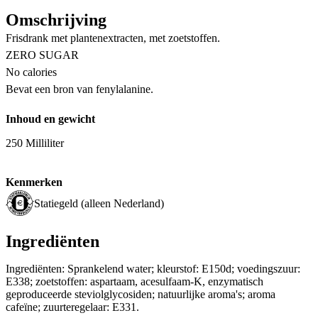
Omschrijving
Frisdrank met plantenextracten, met zoetstoffen.
ZERO SUGAR
No calories
Bevat een bron van fenylalanine.
Inhoud en gewicht
250 Milliliter
Kenmerken
Statiegeld (alleen Nederland)
Ingrediënten
Ingrediënten: Sprankelend water; kleurstof: E150d; voedingszuur:
E338; zoetstoffen: aspartaam, acesulfaam-K, enzymatisch
geproduceerde steviolglycosiden; natuurlijke aroma's; aroma
cafeïne; zuurteregelaar: E331.