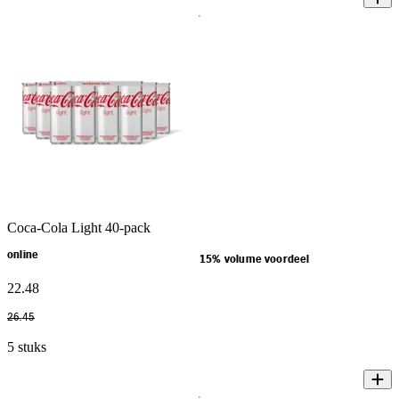
Coca-Cola Light 40-pack
online
15% volume voordeel
22
.
48
26
.
45
5 stuks