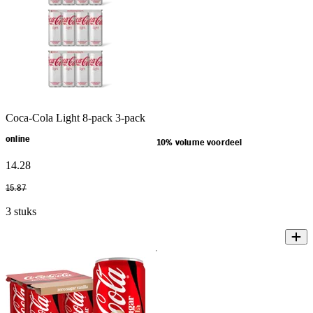
Coca-Cola Light 8-pack 3-pack
online
10% volume voordeel
14
.
28
15
.
87
3 stuks