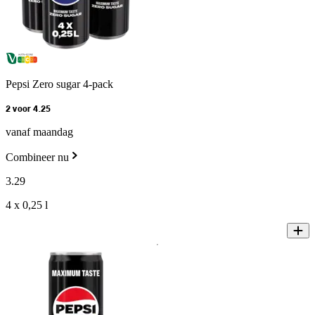
Pepsi Zero sugar 4-pack
2 voor 4.25
vanaf maandag
Combineer nu
3
.
29
4 x 0,25 l