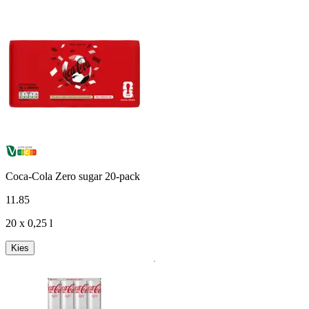
Coca-Cola Zero sugar 20-pack
11
.
85
20 x 0,25 l
Kies