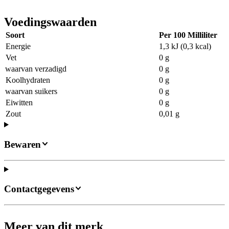
Voedingswaarden
Soort
Per 100 Milliliter
Energie
1,3 kJ (0,3 kcal)
Vet
0 g
waarvan verzadigd
0 g
Koolhydraten
0 g
waarvan suikers
0 g
Eiwitten
0 g
Zout
0,01 g
Bewaren
Contactgegevens
Meer van dit merk