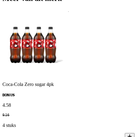
Coca-Cola Zero sugar 4pk
BONUS
4
.
58
9
.
16
4 stuks