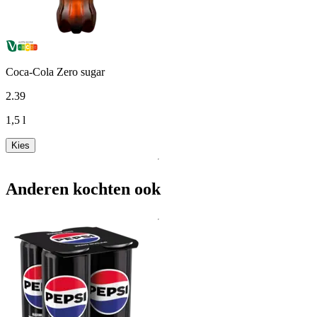
Coca-Cola Zero sugar
2
.
39
1,5 l
Kies
Anderen kochten ook