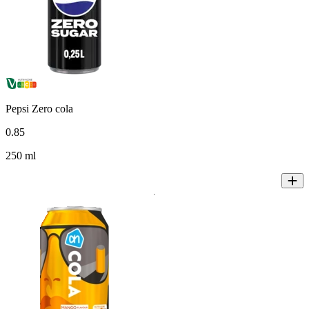
Pepsi Zero cola
0
.
85
250 ml