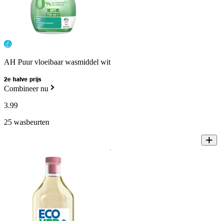
AH Puur vloeibaar wasmiddel wit
2e halve prijs
Combineer nu
3
.
99
25 wasbeurten