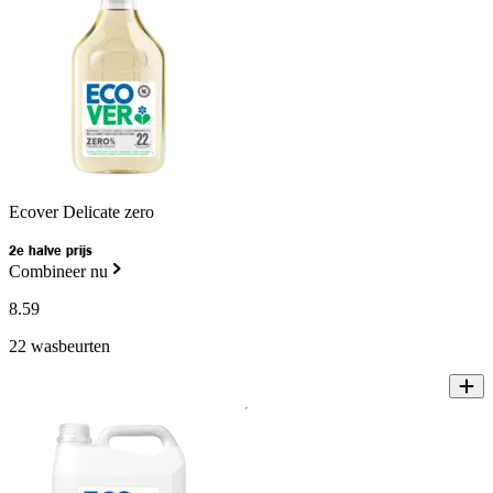
Ecover Delicate zero
2e halve prijs
Combineer nu
8
.
59
22 wasbeurten