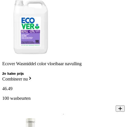
Ecover Wasmiddel color vloeibaar navulling
2e halve prijs
Combineer nu
46
.
49
100 wasbeurten