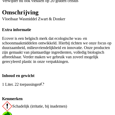
Verwijder nu ook vlekken op 20 graden celsius
Omschrijving
Vloeibaar Wasmiddel Zwart & Donker
Extra informatie
Ecover is een belgisch merk dat ecologische was- en
schoonmaakmiddelen ontwikkeld. Hierbij richten we onze focus op
duurzaamheid, milieuvriendelijkheid en innovatie. Onze producten
zijn gemaakt van plantaardige ingredienten, volledig biologisch
afbreekbaar. Verder maken we gebruik van zoveel mogelijk
gerecyleerd plastic in onze verpakkingen.
Inhoud en gewicht
1 Liter. 22 toepassingen
Kenmerken
Schadelijk (irritatie, bij inademen)