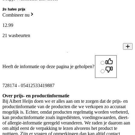
2e halve prijs
Combineer nu
12
.
99
21 wasbeurten
Heeft de informatie op deze pagina je geholpen?
728174
-
05412533419887
Over prijs- en productinformatie
Bij Albert Heijn doen we er alles aan om te zorgen dat de prijs- en
productinformatie van de producten die we verkopen zo accuraat
mogelijk is. Echter, omdat producten regelmatig worden verbeterd,
kan productinformatie zoals ingrediënten, voedingswaarden, dieet-
of allergie-informatie geregeld veranderen. We raden je daarom aan
om altijd eerst de verpakking te lezen alvorens het product te
nuttigen. Zijn er vragen of opmerkingen dan kan altijd contact