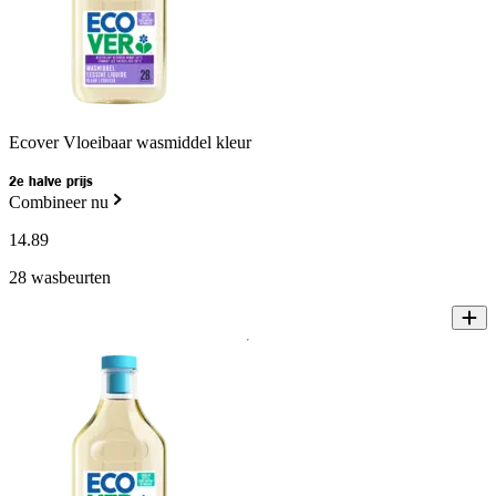
Ecover Vloeibaar wasmiddel kleur
2e halve prijs
Combineer nu
14
.
89
28 wasbeurten