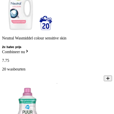
Neutral Wasmiddel colour sensitive skin
2e halve prijs
Combineer nu
7
.
75
20 wasbeurten