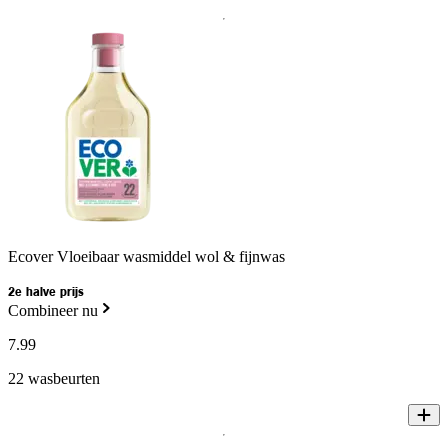
Ecover Vloeibaar wasmiddel wol & fijnwas
2e halve prijs
Combineer nu
7
.
99
22 wasbeurten