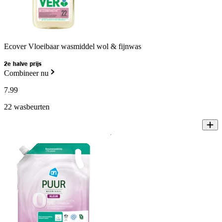
Ecover Vloeibaar wasmiddel wol & fijnwas
2e halve prijs
Combineer nu
7
.
99
22 wasbeurten