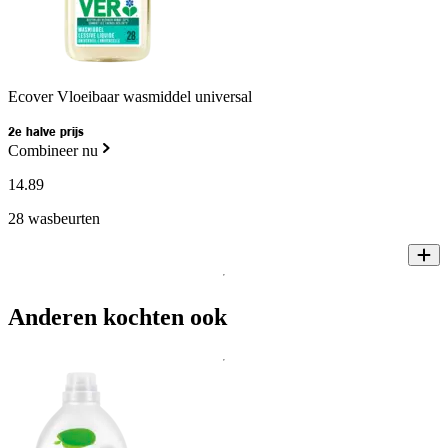
Ecover Vloeibaar wasmiddel universal
2e halve prijs
Combineer nu
14
.
89
28 wasbeurten
Anderen kochten ook