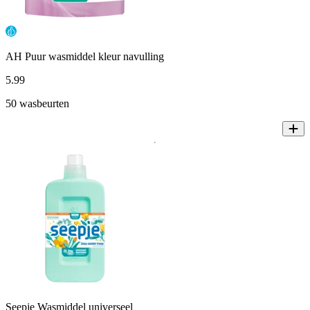
AH Puur wasmiddel kleur navulling
5
.
99
50 wasbeurten
Seepje Wasmiddel universeel