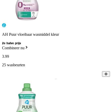
AH Puur vloeibaar wasmiddel kleur
2e halve prijs
Combineer nu
3
.
99
25 wasbeurten