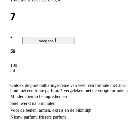
·
7
.
Voeg toe
59
100
ml
Ontdek de pure ontharingscreme van veet: een formule met 35% 
huid met een frisse parfum. * vergeleken met de vorige formule m
Minder chemische ingredienten
Snel: werkt na 5 minuten
Voor de benen, armen, oksels en de bikinilijn
Nieuw parfum: frissere parfum