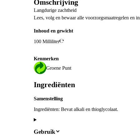
Omschrijving
Langdurige zachtheid
Lees, volg en bewaar alle voorzorgsmaatregelen en ins
Inhoud en gewicht
100 Milliliter
Kenmerken
Groene Punt
Ingrediënten
Samenstelling
Ingrediënten: Bevat alkali en thioglycolaat.
Gebruik