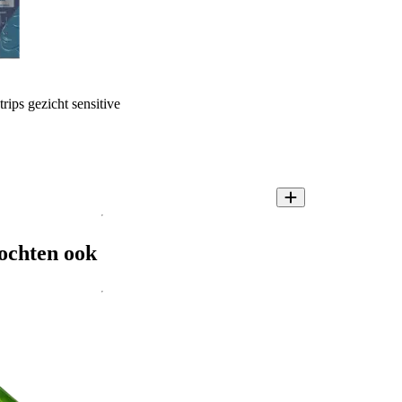
rips gezicht sensitive
ochten ook