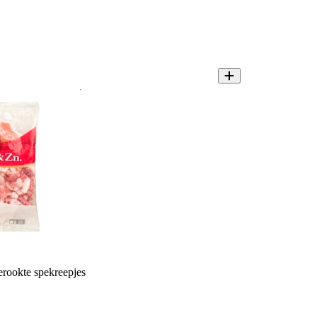
rookte spekreepjes