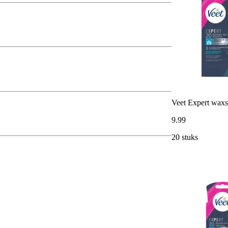
Veet Expert waxst
9
.
99
20 stuks