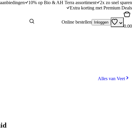
aanbiedingen
10% op Bio & AH Terra assortiment
2x zo snel sparen
Extra korting met Premium Deals
Online bestellen
Inloggen
0.00
Alles van Veet
uid