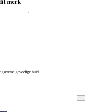
dit merk
ngscreme gevoelige huid