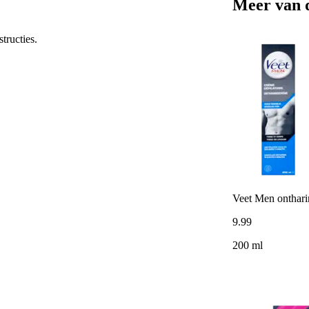
Meer van 
tructies.
Veet Men onthari
9
.
99
200 ml