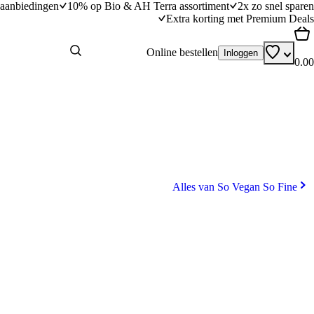
aanbiedingen
10% op Bio & AH Terra assortiment
2x zo snel sparen
Extra korting met Premium Deals
Online bestellen
Inloggen
0.00
Alles van So Vegan So Fine