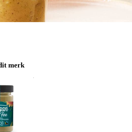
dit merk