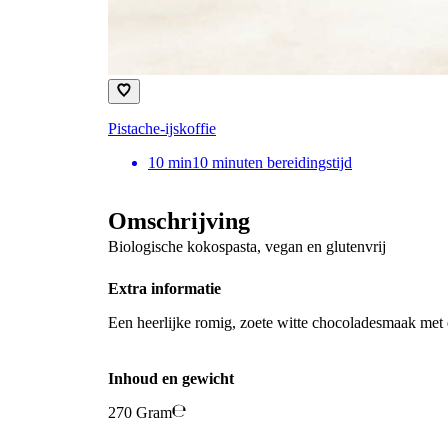
Pistache-ijskoffie
10
min
10 minuten bereidingstijd
Omschrijving
Biologische kokospasta, vegan en glutenvrij
Extra informatie
Een heerlijke romig, zoete witte chocoladesmaak met 
Inhoud en gewicht
270 Gram