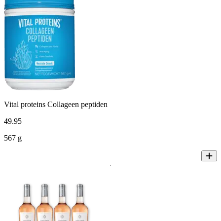
Vital proteins Collageen peptiden
49
.
95
567 g