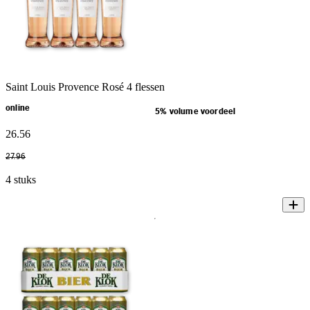
Saint Louis Provence Rosé 4 flessen
online
5% volume voordeel
26
.
56
27
.
96
4 stuks