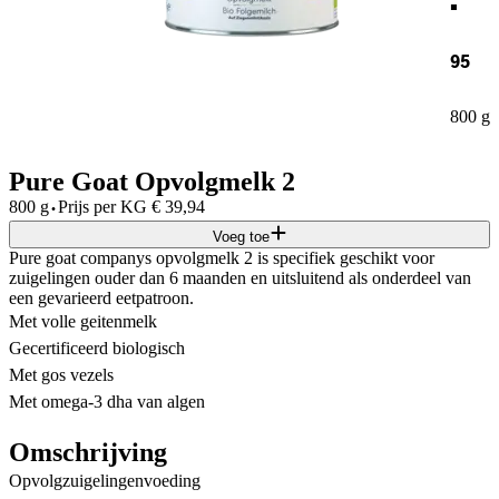
95
800 g
Pure Goat Opvolgmelk 2
·
800 g
Prijs per
KG
€
39,94
Voeg toe
Pure goat companys opvolgmelk 2 is specifiek geschikt voor
zuigelingen ouder dan 6 maanden en uitsluitend als onderdeel van
een gevarieerd eetpatroon.
Met volle geitenmelk
Gecertificeerd biologisch
Met gos vezels
Met omega-3 dha van algen
Omschrijving
Opvolgzuigelingenvoeding