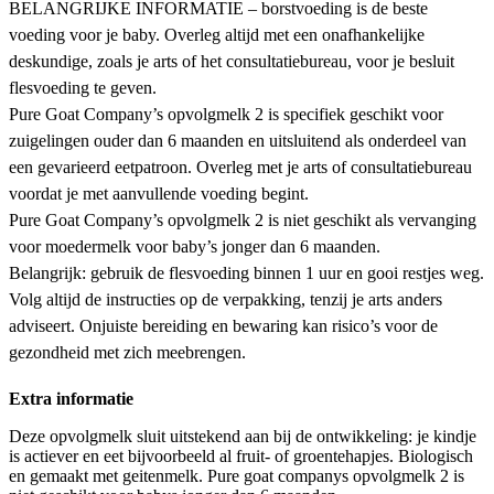
BELANGRIJKE INFORMATIE – borstvoeding is de beste
voeding voor je baby. Overleg altijd met een onafhankelijke
deskundige, zoals je arts of het consultatiebureau, voor je besluit
flesvoeding te geven.
Pure Goat Company’s opvolgmelk 2 is specifiek geschikt voor
zuigelingen ouder dan 6 maanden en uitsluitend als onderdeel van
een gevarieerd eetpatroon. Overleg met je arts of consultatiebureau
voordat je met aanvullende voeding begint.
Pure Goat Company’s opvolgmelk 2 is niet geschikt als vervanging
voor moedermelk voor baby’s jonger dan 6 maanden.
Belangrijk: gebruik de flesvoeding binnen 1 uur en gooi restjes weg.
Volg altijd de instructies op de verpakking, tenzij je arts anders
adviseert. Onjuiste bereiding en bewaring kan risico’s voor de
gezondheid met zich meebrengen.
Extra informatie
Deze opvolgmelk sluit uitstekend aan bij de ontwikkeling: je kindje
is actiever en eet bijvoorbeeld al fruit- of groentehapjes. Biologisch
en gemaakt met geitenmelk. Pure goat companys opvolgmelk 2 is