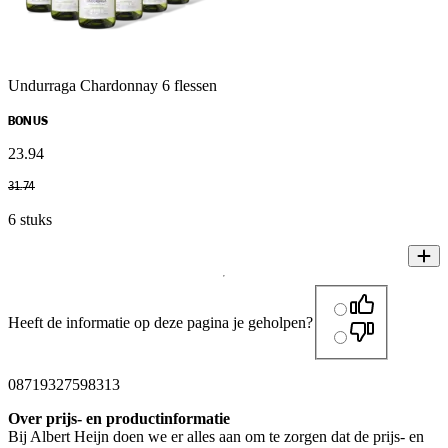
Undurraga Chardonnay 6 flessen
BONUS
23
.
94
31
.
74
6 stuks
Heeft de informatie op deze pagina je geholpen?
08719327598313
Over prijs- en productinformatie
Bij Albert Heijn doen we er alles aan om te zorgen dat de prijs- en