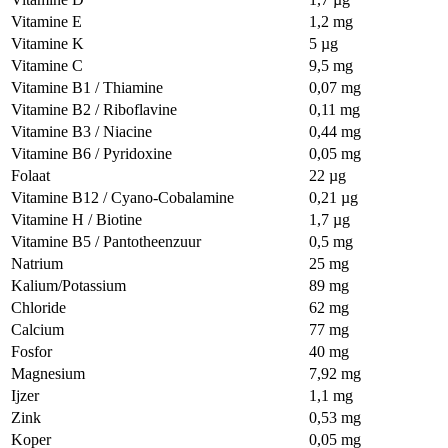
Vitamine E
1,2 mg
Vitamine K
5 µg
Vitamine C
9,5 mg
Vitamine B1 / Thiamine
0,07 mg
Vitamine B2 / Riboflavine
0,11 mg
Vitamine B3 / Niacine
0,44 mg
Vitamine B6 / Pyridoxine
0,05 mg
Folaat
22 µg
Vitamine B12 / Cyano-Cobalamine
0,21 µg
Vitamine H / Biotine
1,7 µg
Vitamine B5 / Pantotheenzuur
0,5 mg
Natrium
25 mg
Kalium/Potassium
89 mg
Chloride
62 mg
Calcium
77 mg
Fosfor
40 mg
Magnesium
7,92 mg
Ijzer
1,1 mg
Zink
0,53 mg
Koper
0,05 mg