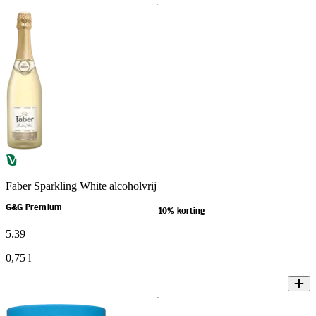
Faber Sparkling White alcoholvrij
G&G Premium
10% korting
5
.
39
0,75 l