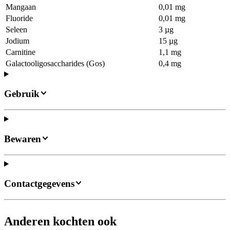
Mangaan
0,01 mg
Fluoride
0,01 mg
Seleen
3 µg
Jodium
15 µg
Carnitine
1,1 mg
Galactooligosaccharides (Gos)
0,4 mg
Gebruik
Bewaren
Contactgegevens
Anderen kochten ook