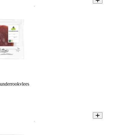
underrookvlees