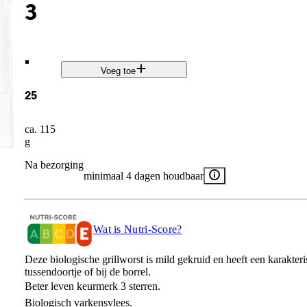
3
.
Voeg toe
25
ca. 115
g
Na bezorging
minimaal 4 dagen houdbaar
Wat is Nutri-Score?
Deze biologische grillworst is mild gekruid en heeft een karakteri
tussendoortje of bij de borrel.
Beter leven keurmerk 3 sterren.
Biologisch varkensvlees.