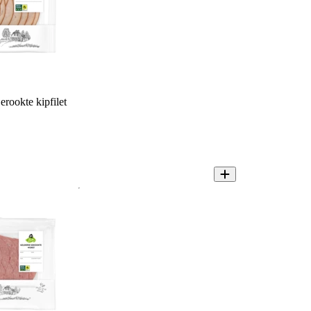
rookte kipfilet