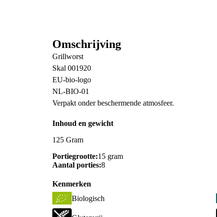
Omschrijving
Grillworst
Skal 001920
EU-bio-logo
NL-BIO-01
Verpakt onder beschermende atmosfeer.
Inhoud en gewicht
125 Gram
Portiegrootte:
15 gram
Aantal porties:
8
Kenmerken
Biologisch