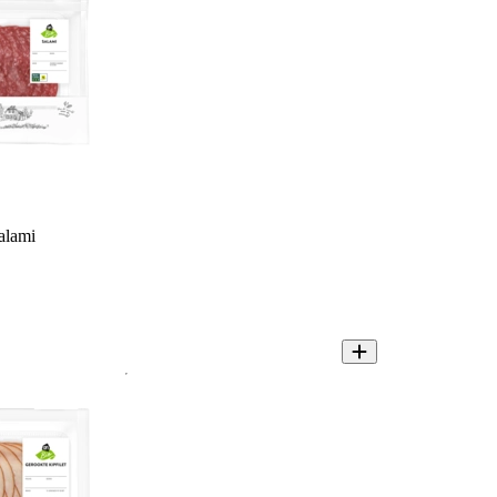
alami