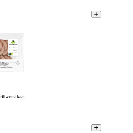
illworst kaas