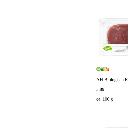
AH Biologisch R
3
.
89
ca. 100 g