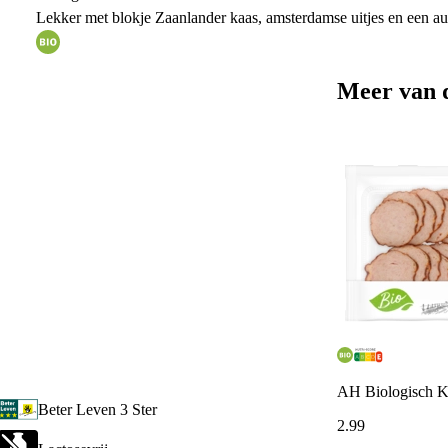
Lekker met blokje Zaanlander kaas, amsterdamse uitjes en een au
Meer van 
AH Biologisch Ki
Beter Leven 3 Ster
2
.
99