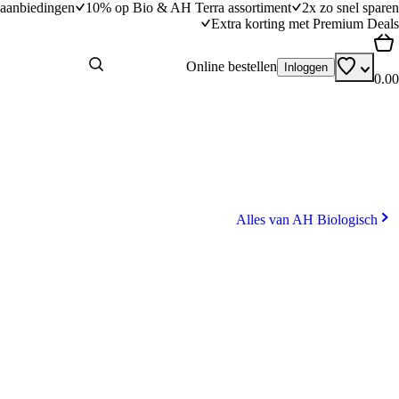
aanbiedingen
10% op Bio & AH Terra assortiment
2x zo snel sparen
Extra korting met Premium Deals
Online bestellen
Inloggen
0.00
Alles van AH Biologisch