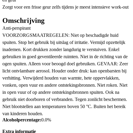
Zorgt voor een frisse geur zelfs tijdens je meest intensieve work-out
Omschrijving
Anti-perspirant
VOORZORGSMAATREGELEN: Niet op beschadigde huid
spuiten. Stop het gebruik bij uitslag of irritatie. Vermijd opzettelijk
inademen. Kort drukken zonder langdurig te verstuiven. Enkel
gebruiken in goed geventileerde ruimten. Niet in de richting van de
ogen spuiten. Alleen voor beoogd doel gebruiken. GEVAAR: Zeer
licht ontvlambare aerosol. Houder onder druk: kan openbarsten bij
verhitting. Verwijderd houden van warmte, hete oppervlakken,
vonken, open vuur en andere ontstekingsbronnen. Niet roken. Niet
in open vuur of op andere ontstekingsbronnen spuiten. Ook na
gebruik niet doorboren of verbranden. Tegen zonlicht beschermen.
Niet blootstellen aan temperaturen boven 50 °C. Buiten het bereik
van kinderen houden.
Alcoholpercentage:
0.0%
Extra informatie