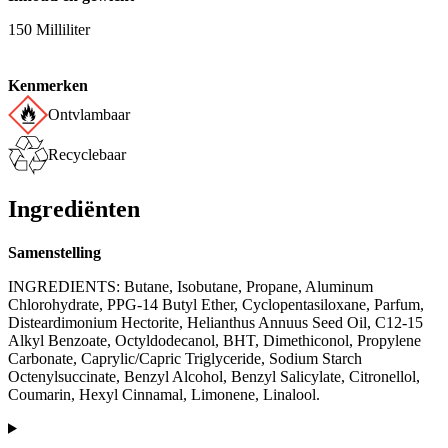
150 Milliliter
Kenmerken
Ontvlambaar
Recyclebaar
Ingrediënten
Samenstelling
INGREDIENTS: Butane, Isobutane, Propane, Aluminum
Chlorohydrate, PPG-14 Butyl Ether, Cyclopentasiloxane, Parfum,
Disteardimonium Hectorite, Helianthus Annuus Seed Oil, C12-15
Alkyl Benzoate, Octyldodecanol, BHT, Dimethiconol, Propylene
Carbonate, Caprylic/Capric Triglyceride, Sodium Starch
Octenylsuccinate, Benzyl Alcohol, Benzyl Salicylate, Citronellol,
Coumarin, Hexyl Cinnamal, Limonene, Linalool.