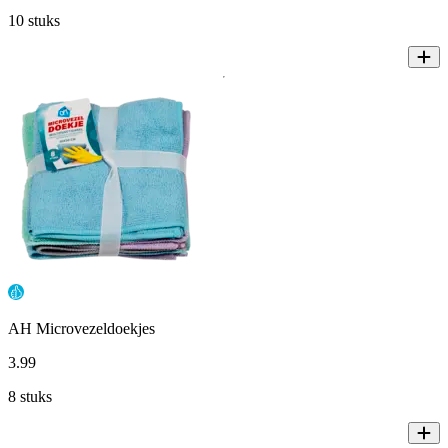
10 stuks
AH Microvezeldoekjes
3
.
99
8 stuks