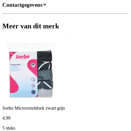
Contactgegevens
Meer van dit merk
Sorbo Microvezeldoek zwart grijs
4
.
99
5 stuks