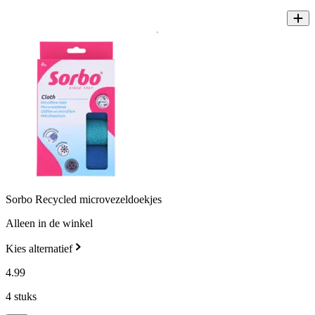
Sorbo Recycled microvezeldoekjes
Alleen in de winkel
Kies alternatief
4
.
99
4 stuks