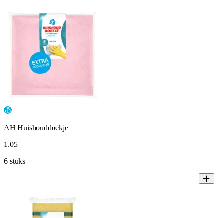
AH Huishouddoekje
1
.
05
6 stuks