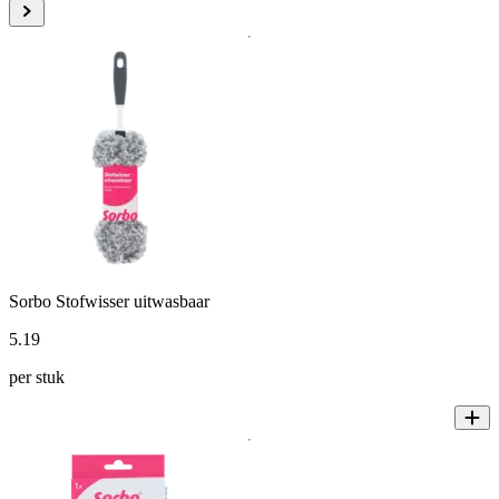
Sorbo Stofwisser uitwasbaar
5
.
19
per stuk