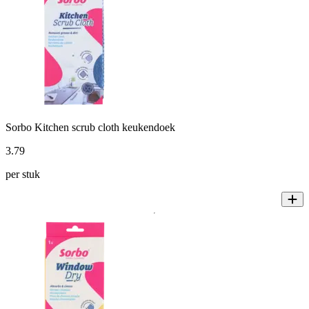
Sorbo Kitchen scrub cloth keukendoek
3
.
79
per stuk