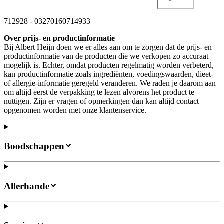
712928
-
03270160714933
Over prijs- en productinformatie
Bij Albert Heijn doen we er alles aan om te zorgen dat de prijs- en
productinformatie van de producten die we verkopen zo accuraat
mogelijk is. Echter, omdat producten regelmatig worden verbeterd,
kan productinformatie zoals ingrediënten, voedingswaarden, dieet-
of allergie-informatie geregeld veranderen. We raden je daarom aan
om altijd eerst de verpakking te lezen alvorens het product te
nuttigen. Zijn er vragen of opmerkingen dan kan altijd contact
opgenomen worden met onze klantenservice.
Boodschappen
Allerhande