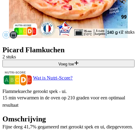
99
2 stuks
Picard Flamkuchen
2 stuks
Voeg toe
Wat is Nutri-Score?
Flammekueche gerookt spek - ui.
15 min verwarmen in de oven op 210 graden voor een optimaal
resultaat
Omschrijving
Fijne deeg 41,7% gegarneerd met gerookt spek en ui, diepgevroren.