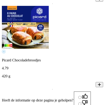
Picard Chocoladebroodjes
4
.
79
420 g
Heeft de informatie op deze pagina je geholpen?