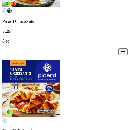
Picard Croissants
5
.
29
8 st