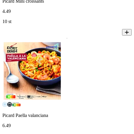
Picard Mini croissants
4
.
49
10 st
Picard Paella valanciana
6
.
49